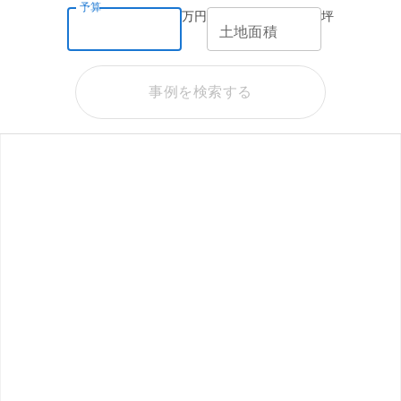
予算
万円
坪
土地面積
事例を検索する