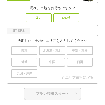
現在、土地をお持ちですか？
はい
いいえ
STEP2
活用したい土地のエリアを入力してください
関東
北海道・東北
中部・東海
近畿
中国
四国
九州・沖縄
エリア選択に戻る
プラン請求スタート