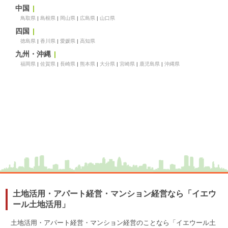
中国
鳥取県
島根県
岡山県
広島県
山口県
四国
徳島県
香川県
愛媛県
高知県
九州・沖縄
福岡県
佐賀県
長崎県
熊本県
大分県
宮崎県
鹿児島県
沖縄県
土地活用・アパート経営・マンション経営なら「イエウ
ール土地活用」
土地活用・アパート経営・マンション経営のことなら「イエウール土