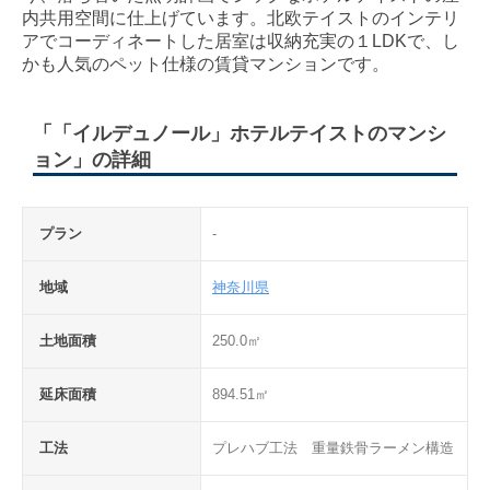
内共用空間に仕上げています。北欧テイストのインテリ
アでコーディネートした居室は収納充実の１LDKで、し
かも人気のペット仕様の賃貸マンションです。
「「イルデュノール」ホテルテイストのマンシ
ョン」の詳細
プラン
-
地域
神奈川県
土地面積
250.0㎡
延床面積
894.51㎡
工法
プレハブ工法　重量鉄骨ラーメン構造