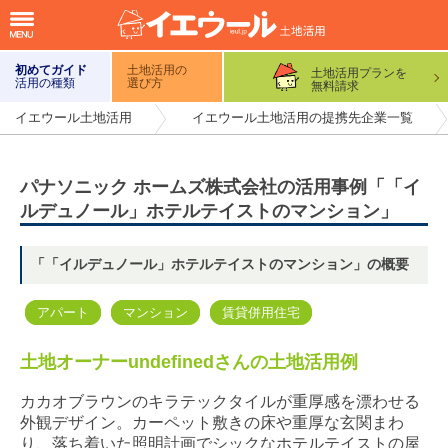
初めてガイド
土地活用の
土地活用プランを
活用の種類
選び方
無料請求
イエウール土地活用
イエウール土地活用の提携先企業一覧
パナソニック ホームズ株式会社の活用事例「「イ
ルデュノール」ホテルテイストのマンション」
「「イルデュノール」ホテルテイストのマンション」の概要
アパート
マンション
賃貸併用住宅
土地オーナーundefinedさんの土地活用例
カカオブラウンのキラテックタイルが重厚感を漂わせる
外観デザイン。カーペット敷きの床や重厚な玄関まわ
り、落ち着いた照明計画でシックなホテルテイストの屋