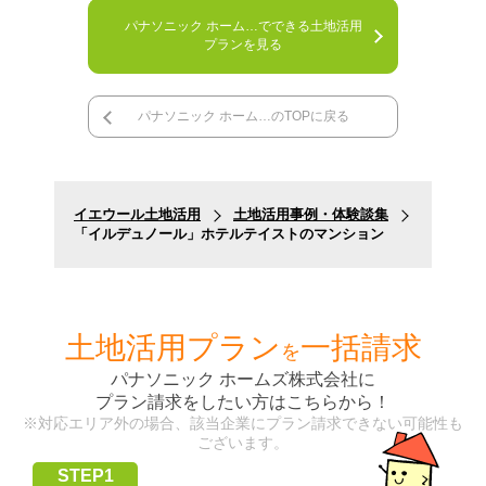
パナソニック ホーム…でできる土地活用
プランを見る
パナソニック ホーム…のTOPに戻る
イエウール土地活用
土地活用事例・体験談集
「イルデュノール」ホテルテイストのマンション
土地活用プラン
一括請求
を
パナソニック ホームズ株式会社
に
プラン請求をしたい方はこちらから！
※対応エリア外の場合、該当企業にプラン請求できない可能性も
ございます。
STEP1