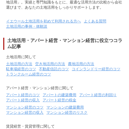
地活用」。実績と専門知識をもとに、最適な活用方法の比較から会社
選びまで、あなたの土地活用をしっかりサポートします。
イエウール土地活用を初めて利用される方へ
よくある質問
土地活用の事例・体験談
土地活用・アパート経営・マンション経営に役立つコラ
ム記事
土地活用に関して
土地活用の方法
空き地活用の方法
農地活用の方法
駐車場経営のコツ
不動産信託のコツ
コインランドリー経営のコツ
トランクルーム経営のコツ
アパート経営・マンション経営に関して
アパート経営のコツ
アパートの建築費用
アパート経営の利回り
アパート経営の収入
アパート経営の税金
マンション経営のコツ
マンションの建築費用
マンション経営の収入
マンション経営のリスク
賃貸経営・賃貸管理に関して