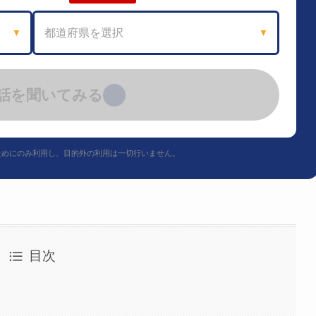
都道府県を選択
▼
▼
話を聞いてみる
›
ためにのみ利用し、目的外の利用は一切行いません。
目次