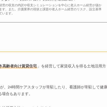
経営の収支の内訳や収支シミュレーションを中心に老人ホーム経営が儲か
ます。また。介護業界の現状と課題や老人ホーム経営のリスク、設立基準
ています。
き高齢者向け賃貸住宅
」を経営して家賃収入を得る土地活用方
が、24時間ケアスタッフが常駐したり、看護師が常駐して健
る場合もあります。