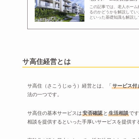
この記事では、老人ホーム
るのかどうかを解説してい
といった基礎知識も解説し
サ高住経営とは
サ高住（さこうじゅう）経営とは、「
サービス付
法の一つです。
サ高住の基本サービスは
安否確認
と
生活相談
です
相談を提供するといった手厚いサービスを提供す