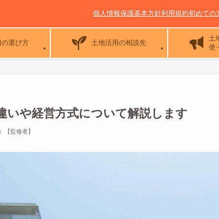
個人情報保護基本方針
利用規約
初めての
土
用の選び方
土地活用の相談先
使
違いや経営方式について解説します
ん）【監修者】