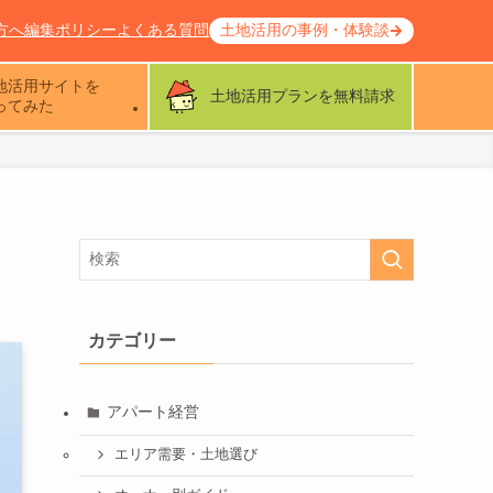
方へ
編集ポリシー
よくある質問
土地活用の事例・体験談
地活用サイトを
土地活用プランを無料請求
ってみた
カテゴリー
アパート経営
エリア需要・土地選び