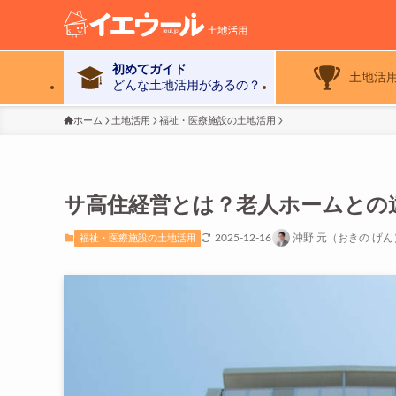
初めてガイド
土地活
どんな土地活用があるの？
ホーム
土地活用
福祉・医療施設の土地活用
サ高住経営とは？老人ホームとの
2025-12-16
沖野 元（おきの げ
福祉・医療施設の土地活用