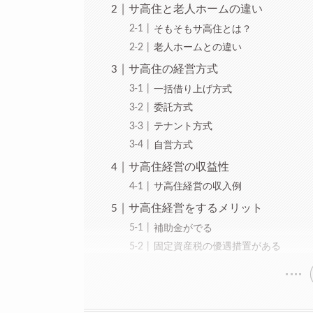
サ高住と老人ホームの違い
そもそもサ高住とは？
老人ホームとの違い
サ高住の経営方式
一括借り上げ方式
委託方式
テナント方式
自営方式
サ高住経営の収益性
サ高住経営の収入例
サ高住経営をするメリット
補助金がでる
固定資産税の優遇措置がある