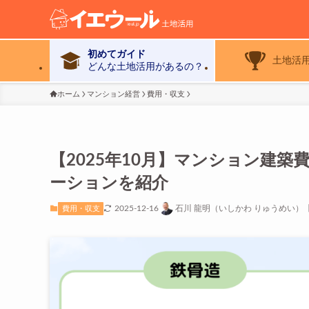
初めてガイド
土地活
どんな土地活用があるの？
ホーム
マンション経営
費用・収支
【2025年10月】マンション建
ーションを紹介
2025-12-16
石川 龍明（いしかわ りゅうめい）
費用・収支