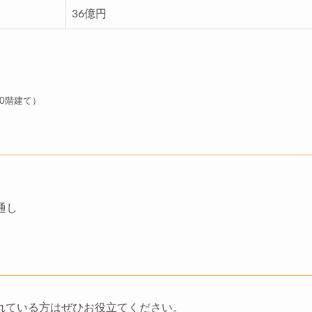
36億円
30階建て）
通し
れている方はぜひお役立てください。