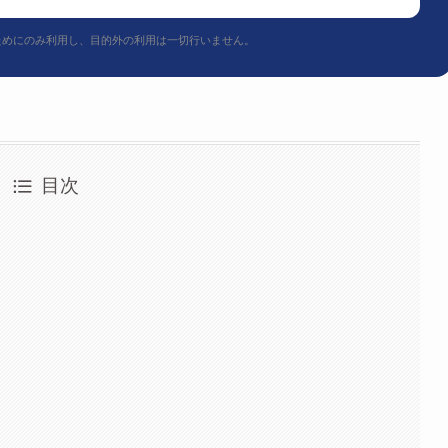
ためにのみ利用し、目的外の利用は一切行いません。
目次