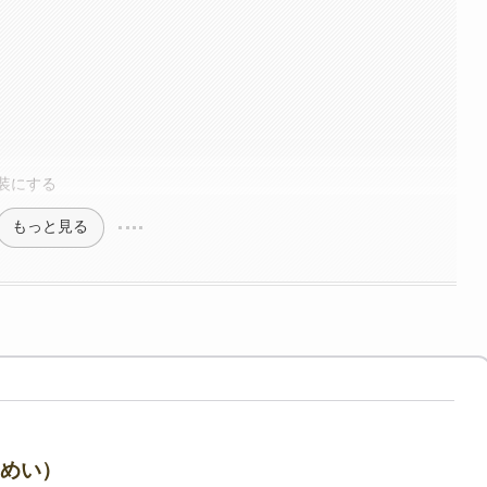
装にする
もっと見る
うめい）