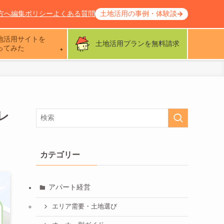
方へ
編集ポリシー
よくある質問
土地活用の事例・体験談
地活用サイトを
土地活用プランを無料請求
ってみた
レ
カテゴリー
アパート経営
エリア需要・土地選び