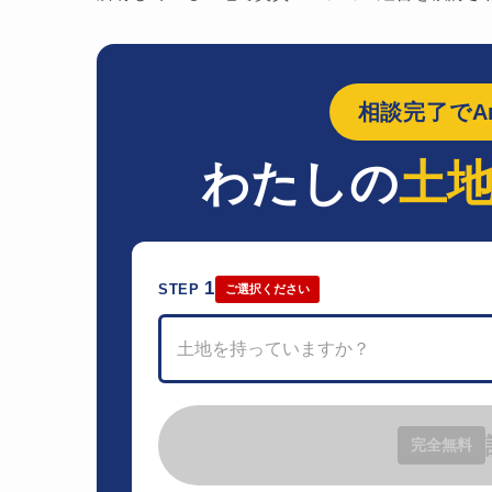
相談完了でAm
わたしの
土
1
STEP
ご選択ください
土地を持っていますか？
完全無料