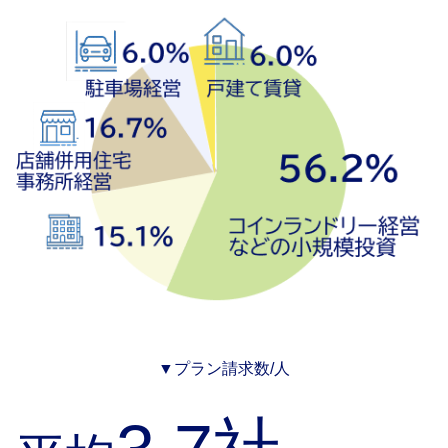
▼プラン請求数/人