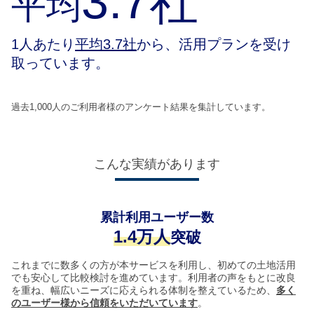
3.7社
平均
1人あたり
平均3.7社
から、活用プランを受け
取っています。
過去1,000人のご利用者様のアンケート結果を集計しています。
こんな実績があります
累計利用ユーザー数
1.4万人
突破
これまでに数多くの方が本サービスを利用し、初めての土地活用
でも安心して比較検討を進めています。利用者の声をもとに改良
を重ね、幅広いニーズに応えられる体制を整えているため、
多く
のユーザー様から信頼をいただいています
。