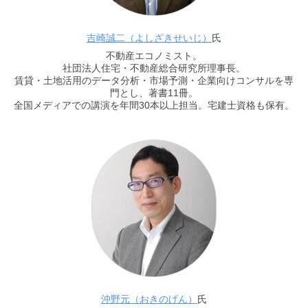
吉崎誠二（よしざきせいじ）
氏
不動産エコノミスト。
社団法人住宅・不動産総合研究所理事長。
賃貸・土地活用のデータ分析・市場予測・企業向けコンサルを専
門とし、著書11冊。
全国メディアでの講演を年間30本以上担当。宅建士資格も保有。
沖野元（おきのげん）
氏