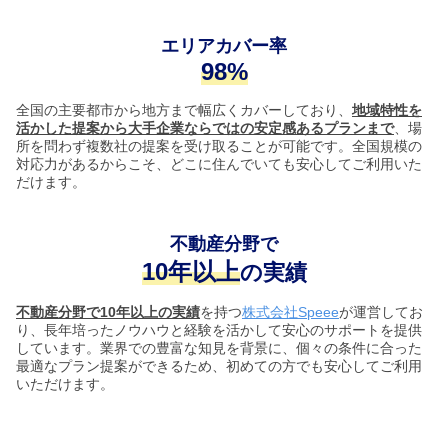
エリアカバー率
98%
全国の主要都市から地方まで幅広くカバーしており、
地域特性を
活かした提案から大手企業ならではの安定感あるプランまで
、場
所を問わず複数社の提案を受け取ることが可能です。全国規模の
対応力があるからこそ、どこに住んでいても安心してご利用いた
だけます。
不動産分野で
10年以上
の実績
不動産分野で10年以上の実績
を持つ
株式会社Speee
が運営してお
り、長年培ったノウハウと経験を活かして安心のサポートを提供
しています。業界での豊富な知見を背景に、個々の条件に合った
最適なプラン提案ができるため、初めての方でも安心してご利用
いただけます。