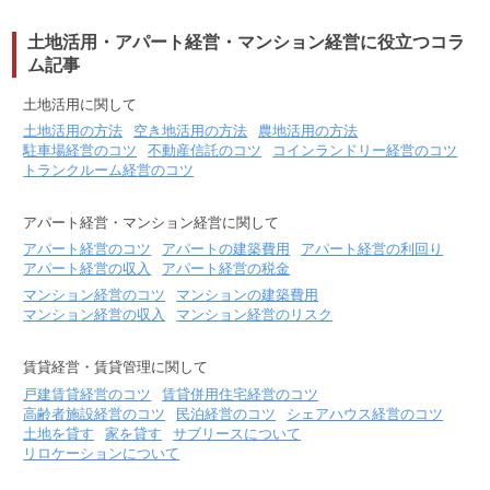
土地活用・アパート経営・マンション経営に役立つコラ
ム記事
土地活用に関して
土地活用の方法
空き地活用の方法
農地活用の方法
駐車場経営のコツ
不動産信託のコツ
コインランドリー経営のコツ
トランクルーム経営のコツ
アパート経営・マンション経営に関して
アパート経営のコツ
アパートの建築費用
アパート経営の利回り
アパート経営の収入
アパート経営の税金
マンション経営のコツ
マンションの建築費用
マンション経営の収入
マンション経営のリスク
賃貸経営・賃貸管理に関して
戸建賃貸経営のコツ
賃貸併用住宅経営のコツ
高齢者施設経営のコツ
民泊経営のコツ
シェアハウス経営のコツ
土地を貸す
家を貸す
サブリースについて
リロケーションについて