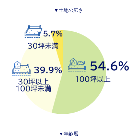
▼土地の広さ
▼年齢層