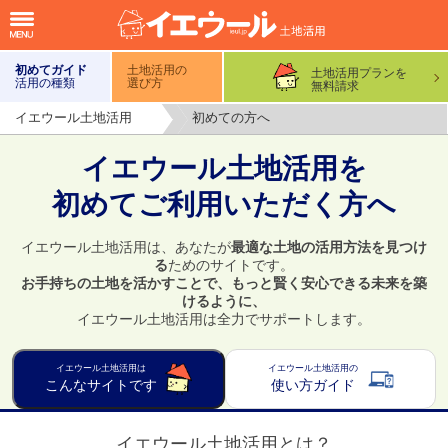
初めてガイド
土地活用の
土地活用プランを
活用の種類
選び方
無料請求
イエウール土地活用
初めての方へ
イエウール土地活用を
初めてご利用いただく方へ
イエウール土地活用は、あなたが
最適な土地の活用方法を見つけ
る
ためのサイトです。
お手持ちの土地を活かすことで、もっと賢く安心できる未来を築
けるように、
イエウール土地活用は全力でサポートします。
イエウール土地活用は
イエウール土地活用の
こんなサイトです
使い方ガイド
イエウール土地活用とは？