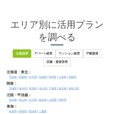
エリア別に活用プラン
を調べる
土地活用
アパート経営
マンション経営
戸建賃貸
店舗・賃貸併用
北海道・東北
北海道
青森県
岩手県
宮城県
秋田県
山形県
福島県
関東
茨城県
栃木県
群馬県
埼玉県
千葉県
東京都
神奈川県
北陸・甲信越
新潟県
富山県
石川県
福井県
山梨県
長野県
東海
岐阜県
静岡県
愛知県
三重県