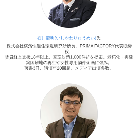
石川龍明(いしかわりゅうめい)
氏
株式会社横濱快適住環境研究所所長。PRIMA FACTORY代表取締
役。
賃貸経営支援18年以上、空室対策1,000件超を提案。老朽化・再建
築困難地の再生や女性専用物件企画に強み。
著書3冊、講演年20回超、メディア出演多数。