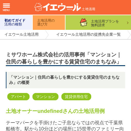
初めてガイド
土地活用の
土地活用プランを
活用の種類
選び方
無料請求
イエウール土地活用
イエウール土地活用の提携先企業一覧
ミサワホーム株式会社の活用事例「マンション｜
住民の暮らしを豊かにする賃貸住宅のまちなみ」
「マンション｜住民の暮らしを豊かにする賃貸住宅のまちな
み」の概要
アパート
マンション
賃貸併用住宅
土地オーナーundefinedさんの土地活用例
テーマパークを手掛けたご子息ならではの視点で千葉県
船橋市。駅から10分ほどの場所に15世帯のファミリー向