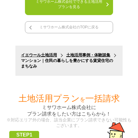
ミサワホーム株式会社でできる土地活用
プランを見る
ミサワホーム株式会社のTOPに戻る
イエウール土地活用
土地活用事例・体験談集
マンション｜住民の暮らしを豊かにする賃貸住宅の
まちなみ
土地活用プラン
一括請求
を
ミサワホーム株式会社
に
プラン請求をしたい方はこちらから！
※対応エリア外の場合、該当企業にプラン請求できない可能性も
ございます。
STEP1