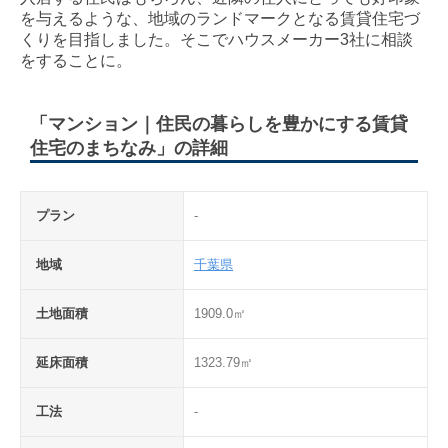
を与えるような、地域のランドマークとなる賃貸住宅づ
くりを目指しました。そこでハウスメーカー3社に相談
をすることに。
「マンション｜住民の暮らしを豊かにする賃貸
住宅のまちなみ」の詳細
プラン
-
地域
千葉県
土地面積
1909.0㎡
延床面積
1323.79㎡
工法
-