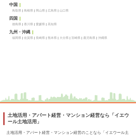
中国
鳥取県
島根県
岡山県
広島県
山口県
四国
徳島県
香川県
愛媛県
高知県
九州・沖縄
福岡県
佐賀県
長崎県
熊本県
大分県
宮崎県
鹿児島県
沖縄県
土地活用・アパート経営・マンション経営なら「イエウ
ール土地活用」
土地活用・アパート経営・マンション経営のことなら「イエウール土