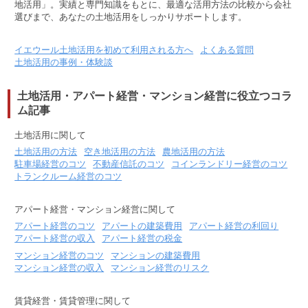
地活用」。実績と専門知識をもとに、最適な活用方法の比較から会社
選びまで、あなたの土地活用をしっかりサポートします。
イエウール土地活用を初めて利用される方へ
よくある質問
土地活用の事例・体験談
土地活用・アパート経営・マンション経営に役立つコラ
ム記事
土地活用に関して
土地活用の方法
空き地活用の方法
農地活用の方法
駐車場経営のコツ
不動産信託のコツ
コインランドリー経営のコツ
トランクルーム経営のコツ
アパート経営・マンション経営に関して
アパート経営のコツ
アパートの建築費用
アパート経営の利回り
アパート経営の収入
アパート経営の税金
マンション経営のコツ
マンションの建築費用
マンション経営の収入
マンション経営のリスク
賃貸経営・賃貸管理に関して