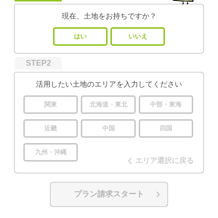
現在、土地をお持ちですか？
はい
いいえ
STEP2
活用したい土地のエリアを入力してください
関東
北海道・東北
中部・東海
近畿
中国
四国
九州・沖縄
エリア選択に戻る
プラン請求スタート