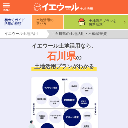
初めてガイド
土地活用の
土地活用プランを
活用の種類
選び方
無料請求
イエウール土地活用
石川県の土地活用・不動産投資
イエウール土地活用なら、
石川県
の
土地活用プランがわかる