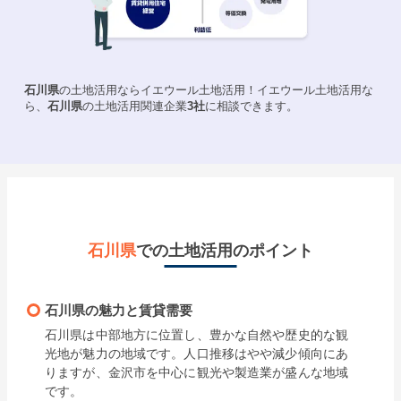
石川県
の土地活用ならイエウール土地活用！イエウール土地活用な
ら、
石川県
の土地活用関連企業
3
社
に相談できます。
石川県
での土地活用のポイント
石川県の魅力と賃貸需要
石川県は中部地方に位置し、豊かな自然や歴史的な観
光地が魅力の地域です。人口推移はやや減少傾向にあ
りますが、金沢市を中心に観光や製造業が盛んな地域
です。
