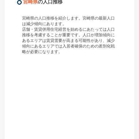
宮崎県
の人口推移
宮崎県
の人口推移を紹介します。
宮崎県
の最新人口
は
減少傾向
にあります。
店舗・賃貸併用住宅経営を始めるにあたっては人口
推移を考慮することが重要です。人口が増加傾向に
あるエリアは賃貸需要が高まる可能性があり、減少
傾向にあるエリアでは入居者確保のための差別化戦
略が必要になります。