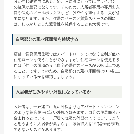
分が同じ建物内にあるため、入居者にとってはプライバシー
の確保が重要になります。そのため、入居者専用の専用出入
口や個別のメールボックスなど、独立性を確保する工夫が必
要になります。また、住居スペースと賃貸スペースの間に
は、しっかりとした遮音性を確保することも大切です。
自宅部分の延べ床面積を確認する
店舗・賃貸併用住宅ではアパートローンではなく金利が低い
住宅ローンを使うことができますが、住宅ローンを使える条
件は「住宅の面積のうち自宅の居住スペースが50％以上であ
ること」です。そのため、自宅部分の延べ床面積は50％以上
になっているかを確認しましょう。
入居者が住みやすい外観になっているか
入居者は、一戸建てに近い外観よりもアパート・マンション
のような集合住宅に近い外観を好みます。自分の住居部分が
含まれるとはいえ、一戸建て住宅の外観のようにしてしまう
と思うように入居者が集まらず、家賃収入を得る計画が実現
できないリスクがあります。