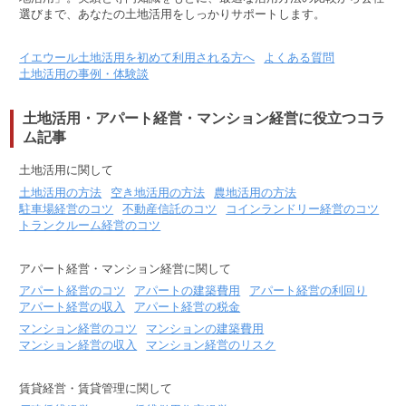
選びまで、あなたの土地活用をしっかりサポートします。
イエウール土地活用を初めて利用される方へ
よくある質問
土地活用の事例・体験談
土地活用・アパート経営・マンション経営に役立つコラ
ム記事
土地活用に関して
土地活用の方法
空き地活用の方法
農地活用の方法
駐車場経営のコツ
不動産信託のコツ
コインランドリー経営のコツ
トランクルーム経営のコツ
アパート経営・マンション経営に関して
アパート経営のコツ
アパートの建築費用
アパート経営の利回り
アパート経営の収入
アパート経営の税金
マンション経営のコツ
マンションの建築費用
マンション経営の収入
マンション経営のリスク
賃貸経営・賃貸管理に関して