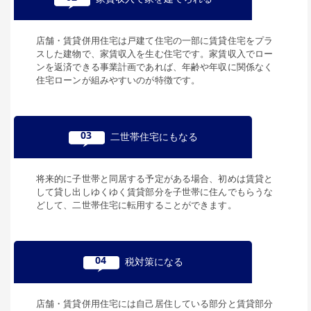
店舗・賃貸併用住宅は戸建て住宅の一部に賃貸住宅をプラ
スした建物で、家賃収入を生む住宅です。家賃収入でロー
ンを返済できる事業計画であれば、年齢や年収に関係なく
住宅ローンが組みやすいのが特徴です。
03
二世帯住宅にもなる
将来的に子世帯と同居する予定がある場合、初めは賃貸と
して貸し出しゆくゆく賃貸部分を子世帯に住んでもらうな
どして、二世帯住宅に転用することができます。
04
税対策になる
店舗・賃貸併用住宅には自己居住している部分と賃貸部分