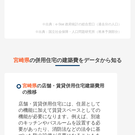
※出典：e-Stat 政府統計の総合窓口（過去分の人口）
※出典：国立社会保障・人口問題研究所（将来予測部分）
宮崎県
の併用住宅の建築費をデータから知る
宮崎県
の店舗・賃貸併用住宅建築費用
の推移
店舗・賃貸併用住宅には、住居として
の機能に加えて賃貸スペースとしての
機能が必要になります。例えば、別途
のキッチンやバスルームを設置する必
要があったり、消防法などの法令に基