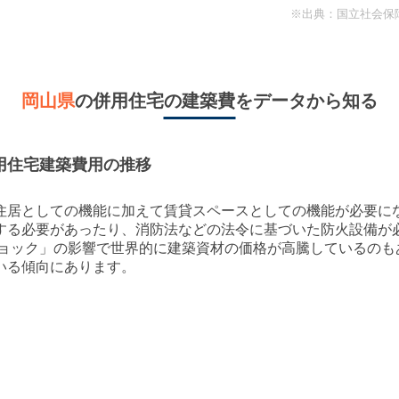
※出典：国立社会保
岡山県
の併用住宅の建築費をデータから知る
用住宅建築費用の推移
住居としての機能に加えて賃貸スペースとしての機能が必要に
する必要があったり、消防法などの法令に基づいた防火設備が
ドショック」の影響で世界的に建築資材の価格が高騰しているの
いる傾向にあります。