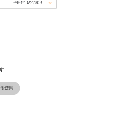
併用住宅の間取り
す
愛媛県