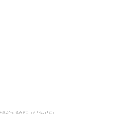
at 政府統計の総合窓口（過去分の人口）