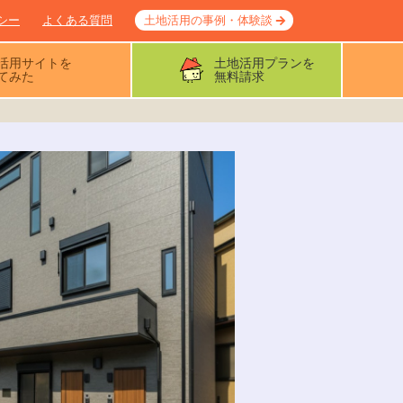
シー
よくある質問
土地活用の事例・体験談
活用サイトを
土地活用プランを
てみた
無料請求