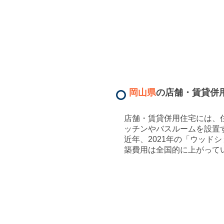
岡山県
の店舗・賃貸併
店舗・賃貸併用住宅には、
ッチンやバスルームを設置
近年、2021年の「ウッ
築費用は全国的に上がって