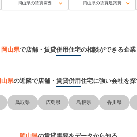
岡山県の賃貸需要
岡山県の賃貸建築費
岡山県
で
店舗・賃貸併用住宅
の相談ができる企業
岡山県
の近隣で
店舗・賃貸併用住宅に強い会社を探
鳥取県
広島県
島根県
香川県
岡山県
の賃貸需要をデータから知る