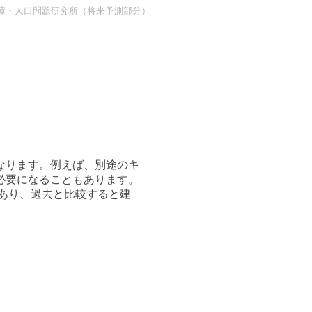
障・人口問題研究所（将来予測部分）
なります。例えば、別途のキ
必要になることもあります。
もあり、過去と比較すると建