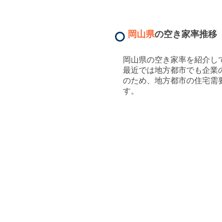
岡山県
の空き家率推移
岡山県
の空き家率を紹介し
最近では地方都市でも企業
のため、地方都市の住宅需
す。