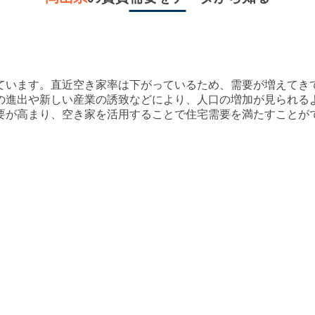
ています。直近空き家率は
下がっている
ため、需要が
増えてき
の進出や新しい産業の誘致などにより、人口の増加が見られる
要が高まり、空き家を活用することで住宅需要を満たすことが