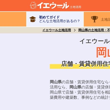
初めてガイド
土地
どんな土地活用があるの？
イエウール土地活用
岡山県の土地活用・
イエウール
岡
店舗・賃貸併用住
岡山県
の店舗・賃貸併用住宅なら
活用なら、
岡山県
の店舗・賃貸併
岡山県
で店舗・賃貸併用住宅を相
築費用や建築数、事例などの統計