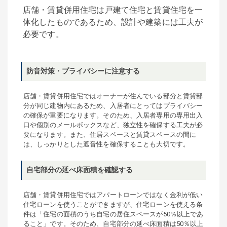
店舗・賃貸併用住宅は戸建て住宅と賃貸住宅を一
体化したものであるため、設計や建築には工夫が
必要です。
防音対策・プライバシーに注意する
店舗・賃貸併用住宅ではオーナーが住んでいる部分と賃貸部
分が同じ建物内にあるため、入居者にとってはプライバシー
の確保が重要になります。そのため、入居者専用の専用出入
口や個別のメールボックスなど、独立性を確保する工夫が必
要になります。また、住居スペースと賃貸スペースの間に
は、しっかりとした遮音性を確保することも大切です。
自宅部分の延べ床面積を確認する
店舗・賃貸併用住宅ではアパートローンではなく金利が低い
住宅ローンを使うことができますが、住宅ローンを使える条
件は「住宅の面積のうち自宅の居住スペースが50％以上であ
ること」です。そのため、自宅部分の延べ床面積は50％以上