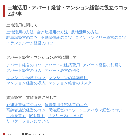
土地活用・アパート経営・マンション経営に役立つコラ
ム記事
土地活用に関して
土地活用の方法
空き地活用の方法
農地活用の方法
駐車場経営のコツ
不動産信託のコツ
コインランドリー経営のコツ
トランクルーム経営のコツ
アパート経営・マンション経営に関して
アパート経営のコツ
アパートの建築費用
アパート経営の利回り
アパート経営の収入
アパート経営の税金
マンション経営のコツ
マンションの建築費用
マンション経営の収入
マンション経営のリスク
賃貸経営・賃貸管理に関して
戸建賃貸経営のコツ
賃貸併用住宅経営のコツ
高齢者施設経営のコツ
民泊経営のコツ
シェアハウス経営のコツ
土地を貸す
家を貸す
サブリースについて
リロケーションについて