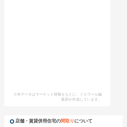
※本データはマーケット情報をもとに、イエウール編
集部が作成しています。
店舗・賃貸併用住宅の
間取り
について