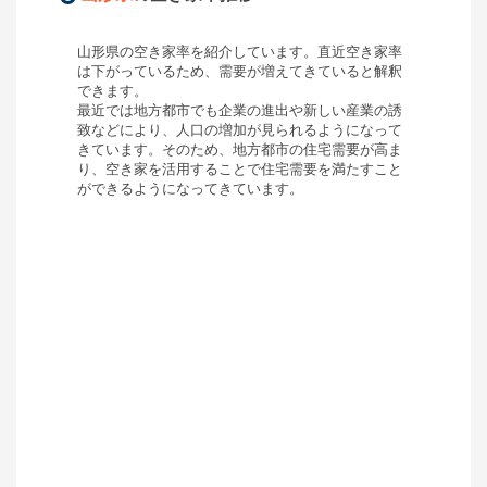
山形県
の空き家率を紹介しています。直近空き家率
は
下がっている
ため、需要が
増えてきている
と解釈
できます。
最近では地方都市でも企業の進出や新しい産業の誘
致などにより、人口の増加が見られるようになって
きています。そのため、地方都市の住宅需要が高ま
り、空き家を活用することで住宅需要を満たすこと
ができるようになってきています。