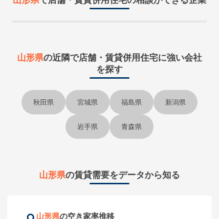
山形県
で
店舗・賃貸併用住宅
の相談ができる企業
山形県
の近隣で
店舗・賃貸併用住宅に強い会社
を探す
秋田県
宮城県
福島県
新潟県
岩手県
青森県
山形県
の賃貸需要をデータから知る
山形県
の空き家率推移