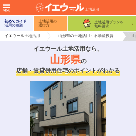
初めてガイド
土地活用の
土地活用プランを
活用の種類
選び方
無料請求
イエウール土地活用
山形県の土地活用・不動産投資
山
イエウール土地活用なら
、
山形県
の
店舗・賃貸併用住宅のポイントがわかる