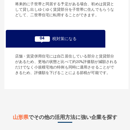
将来的に子世帯と同居する予定がある場合、初めは賃貸と
して貸し出しゆくゆく賃貸部分を子世帯に住んでもらうな
どして、二世帯住宅に転用することができます。
04
税対策になる
店舗・賃貸併用住宅には自己居住している部分と賃貸部分
があるため、更地の状態と比べて約20%評価額が減額される
だけでなく小規模宅地の特例も同時に適用させることがで
きるため、評価額を下げることによる節税が可能です。
山形県
でその他の活用方法に強い企業を探す