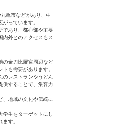
や丸亀市などがあり、中
がっています。

所であり、都心部や主要
国内外とのアクセスもス
地の金刀比羅宮周辺など
トも需要があります。

んのレストランやうどん
提供することで、集客力
ど、地域の文化や伝統に
大学生をターゲットにし
れます。