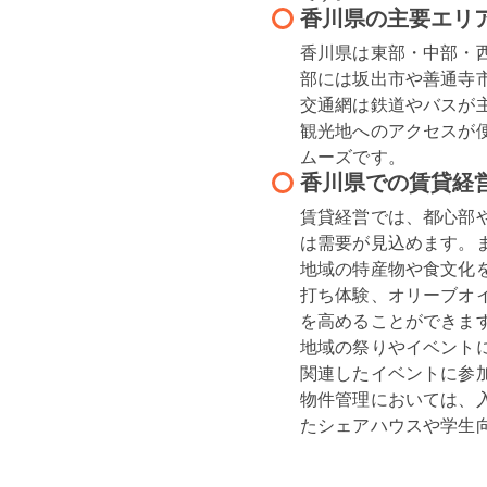
香川県の主要エリ
香川県は東部・中部・
部には坂出市や善通寺
交通網は鉄道やバスが
観光地へのアクセスが
ムーズです。
香川県での賃貸経
賃貸経営では、都心部
は需要が見込めます。
地域の特産物や食文化
打ち体験、オリーブオ
を高めることができます
地域の祭りやイベント
関連したイベントに参
物件管理においては、
たシェアハウスや学生