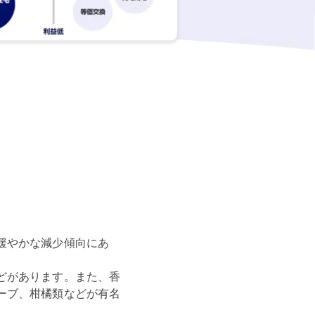
緩やかな減少傾向にあ
どがあります。また、香
ーブ、柑橘類などが有名