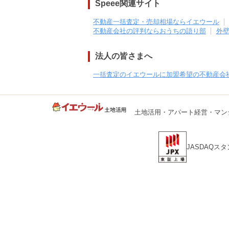
Speee関連サイト
不動産一括査定・売却相場ならイエウール
不動産会社の評判ならおうちの語り部
外
法人の皆さまへ
一括査定のイエウールに加盟希望の不動産会
土地活用・アパート経営・マン
JASDAQス