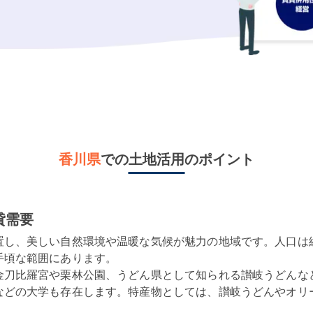
香川県
での土地活用のポイント
貸需要
置し、美しい自然環境や温暖な気候が魅力の地域です。人口は
頃な範囲にあります。

金刀比羅宮や栗林公園、うどん県として知られる讃岐うどんな
などの大学も存在します。特産物としては、讃岐うどんやオリ