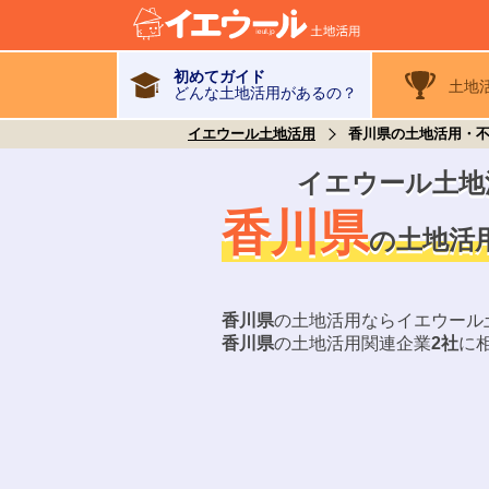
初めてガイド
土地
どんな土地活用があるの？
イエウール土地活用
香川県の土地活用・
イエウール土地
香川県
土地活
の
香川県
の土地活用ならイエウール
香川県
の土地活用関連企業
2
社
に