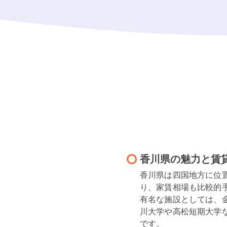
香川県の魅力と賃
香川県は四国地方に位
り、家賃相場も比較的手
有名な施設としては、
川大学や高松短期大学
です。