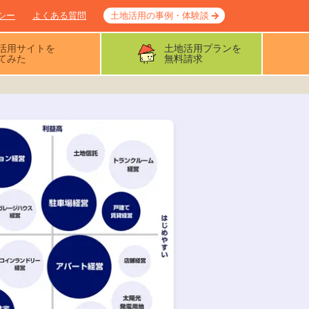
シー
よくある質問
土地活用の事例・体験談
活用サイトを
土地活用プランを
てみた
無料請求