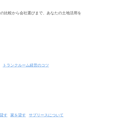
法の比較から会社選びまで、あなたの土地活用を
トランクルーム経営のコツ
貸す
家を貸す
サブリースについて