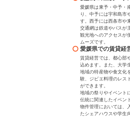
愛媛県は東予・中予・
り、中予には宇和島市
す。西予には西条市や東
交通網は鉄道やバスが
観光地へのアクセスが
ムーズです。
愛媛県での賃貸経
賃貸経営では、都心部
込めます。また、大学
地域の特産物や食文化
験、ジビエ料理のレス
ができます。

地域の祭りやイベント
伝統に関連したイベン
物件管理においては、
たシェアハウスや学生