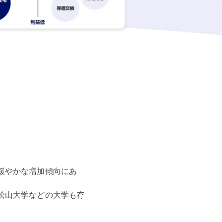
緩やかな増加傾向にあ
松山大学などの大学も存