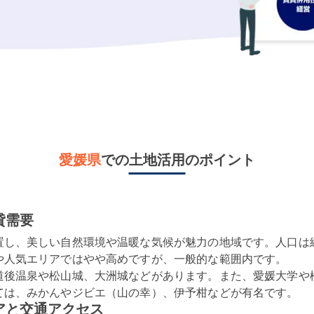
愛媛県
での土地活用のポイント
貸需要
置し、美しい自然環境や温暖な気候が魅力の地域です。人口は
や人気エリアではやや高めですが、一般的な範囲内です。

道後温泉や松山城、大洲城などがあります。また、愛媛大学や
ては、みかんやジビエ（山の幸）、伊予柑などが有名です。
アと交通アクセス