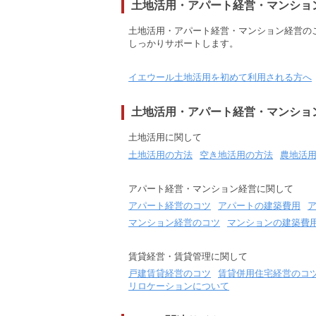
土地活用・アパート経営・マンショ
土地活用・アパート経営・マンション経営の
しっかりサポートします。
イエウール土地活用を初めて利用される方へ
土地活用・アパート経営・マンショ
土地活用に関して
土地活用の方法
空き地活用の方法
農地活
アパート経営・マンション経営に関して
アパート経営のコツ
アパートの建築費用
マンション経営のコツ
マンションの建築費
賃貸経営・賃貸管理に関して
戸建賃貸経営のコツ
賃貸併用住宅経営のコ
リロケーションについて