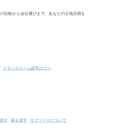
法の比較から会社選びまで、あなたの土地活用を
トランクルーム経営のコツ
貸す
家を貸す
サブリースについて