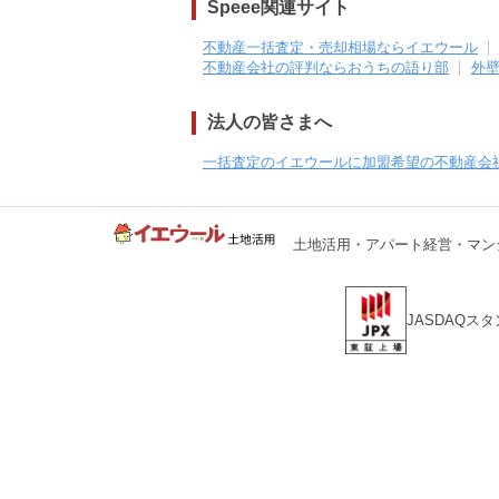
Speee関連サイト
不動産一括査定・売却相場ならイエウール
不動産会社の評判ならおうちの語り部
外
法人の皆さまへ
一括査定のイエウールに加盟希望の不動産会
土地活用・アパート経営・マン
JASDAQス