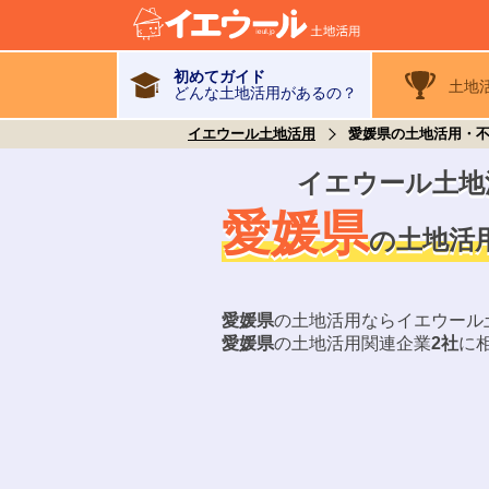
初めてガイド
土地
どんな土地活用があるの？
イエウール土地活用
愛媛県の土地活用・
イエウール土地
愛媛県
土地活
の
愛媛県
の土地活用ならイエウール
愛媛県
の土地活用関連企業
2
社
に