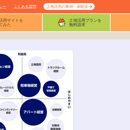
シー
よくある質問
土地活用の事例・体験談
活用サイトを
土地活用プランを
てみた
無料請求