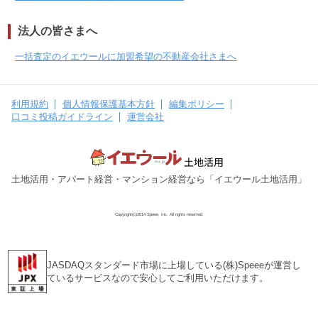
法人の皆さまへ
一括査定のイエウールに加盟希望の不動産会社さまへ
利用規約
個人情報保護基本方針
編集ポリシー
口コミ投稿ガイドライン
運営会社
土地活用・アパート経営・マンション経営なら「イエウール土地活用」
Copyright(c)2014 Speee, Inc. All rights reserved.
JASDAQスタンダード市場に上場している(株)Speeeが運営し
ているサービスなので安心してご利用いただけます。