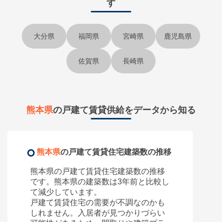
す
大分県
福岡県
宮崎県
鹿児島県
佐賀県
長崎県
熊本県
の戸建て賃貸供給をデータから知る
熊本県
の戸建て賃貸住宅建築数の推移
熊本県
の戸建て賃貸住宅建築数の推移
です。
熊本県
の建築数は3年前と比較し
て
減少しています。
戸建て賃貸住宅の需要が不調なのかも
しれません。入居者が見つかりづらい