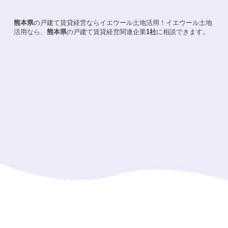
熊本県
の戸建て賃貸経営ならイエウール土地活用！
イエウール土地
活用なら、
熊本県
の戸建て賃貸経営関連企業
1
社
に相談できます。