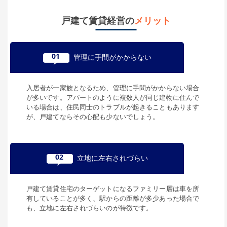
戸建て賃貸経営の
メリット
01
管理に手間がかからない
入居者が一家族となるため、管理に手間がかからない場合
が多いです。アパートのように複数人が同じ建物に住んで
いる場合は、住民同士のトラブルが起きることもあります
が、戸建てならその心配も少ないでしょう。
02
立地に左右されづらい
戸建て賃貸住宅のターゲットになるファミリー層は車を所
有していることが多く、駅からの距離が多少あった場合で
も、立地に左右されづらいのが特徴です。