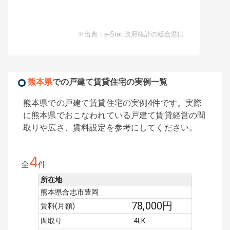
※出典：e-Stat 政府統計の総合窓口
熊本県
での戸建て賃貸住宅の実例一覧
熊本県での戸建て賃貸住宅の実例4件です。実際
に熊本県でおこなわれている戸建て賃貸経営の間
取りや広さ、賃料設定を参考にしてください。
4
全
件
所在地
熊本県合志市豊岡
78,000
円
賃料(月額)
間取り
4LK