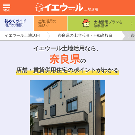
初めてガイド
土地活用の
土地活用プランを
活用の種類
選び方
無料請求
イエウール土地活用
奈良県の土地活用・不動産投資
奈
イエウール土地活用なら
、
奈良県
の
店舗・賃貸併用住宅のポイントがわかる