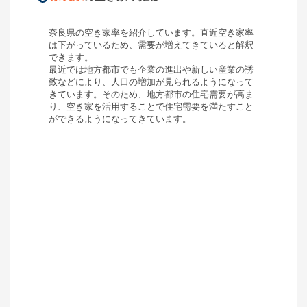
奈良県
の空き家率を紹介しています。直近空き家率
は
下がっている
ため、需要が
増えてきている
と解釈
できます。
最近では地方都市でも企業の進出や新しい産業の誘
致などにより、人口の増加が見られるようになって
きています。そのため、地方都市の住宅需要が高ま
り、空き家を活用することで住宅需要を満たすこと
ができるようになってきています。