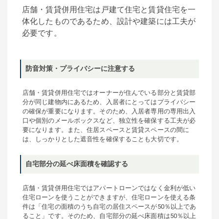
店舗・賃貸併用住宅は戸建て住宅と賃貸住宅を一
体化したものであるため、設計や建築には工夫が
必要です。
防音対策・プライバシーに注意する
店舗・賃貸併用住宅ではオーナーが住んでいる部分と賃貸部
分が同じ建物内にあるため、入居者にとってはプライバシー
の確保が重要になります。そのため、入居者専用の専用出入
口や個別のメールボックスなど、独立性を確保する工夫が必
要になります。また、住居スペースと賃貸スペースの間に
は、しっかりとした遮音性を確保することも大切です。
自宅部分の延べ床面積を確認する
店舗・賃貸併用住宅ではアパートローンではなく金利が低い
住宅ローンを使うことができますが、住宅ローンを使える条
件は「住宅の面積のうち自宅の居住スペースが50％以上であ
ること」です。そのため、自宅部分の延べ床面積は50％以上