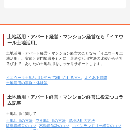
土地活用・アパート経営・マンション経営なら「イエウ
ール土地活用」
土地活用・アパート経営・マンション経営のことなら「イエウール土
地活用」。実績と専門知識をもとに、最適な活用方法の比較から会社
選びまで、あなたの土地活用をしっかりサポートします。
イエウール土地活用を初めて利用される方へ
よくある質問
土地活用の事例・体験談
土地活用・アパート経営・マンション経営に役立つコラ
ム記事
土地活用に関して
土地活用の方法
空き地活用の方法
農地活用の方法
駐車場経営のコツ
不動産信託のコツ
コインランドリー経営のコツ