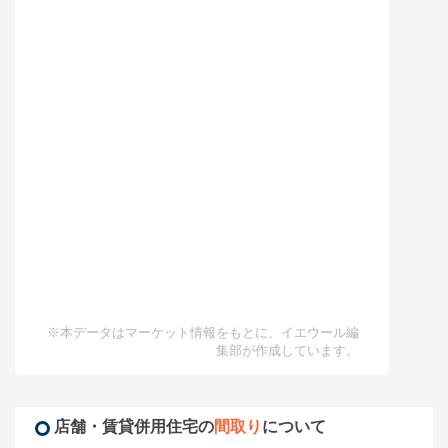
※本データはマーケット情報をもとに、イエウール編
集部が作成しています。
店舗・賃貸併用住宅の
間取り
について