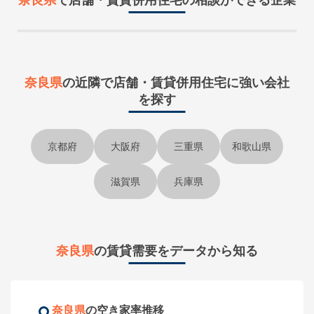
奈良県
で
店舗・賃貸併用住宅
の相談ができる企業
奈良県
の近隣で
店舗・賃貸併用住宅に強い会社
を探す
京都府
大阪府
三重県
和歌山県
滋賀県
兵庫県
奈良県
の賃貸需要をデータから知る
奈良県
の空き家率推移