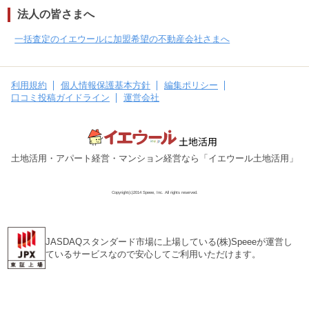
法人の皆さまへ
一括査定のイエウールに加盟希望の不動産会社さまへ
利用規約
個人情報保護基本方針
編集ポリシー
口コミ投稿ガイドライン
運営会社
土地活用・アパート経営・マンション経営なら「イエウール土地活用」
Copyright(c)2014 Speee, Inc. All rights reserved.
JASDAQスタンダード市場に上場している(株)Speeeが運営し
ているサービスなので安心してご利用いただけます。