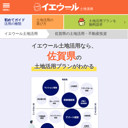
初めてガイド
土地活用の
土地活用プランを
活用の種類
選び方
無料請求
イエウール土地活用
佐賀県の土地活用・不動産投資
イエウール土地活用なら、
佐賀県
の
土地活用プランがわかる