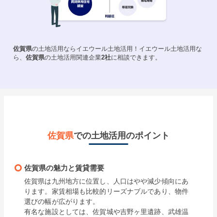
佐賀県
の土地活用ならイエウール土地活用！イエウール土地活用な
ら、
佐賀県
の土地活用関連企業
2
社
に相談できます。
佐賀県
での土地活用のポイント
佐賀県の魅力と賃貸需要
佐賀県は九州地方に位置し、人口はやや減少傾向にあ
ります。家賃相場も比較的リーズナブルであり、物件
選びの幅が広がります。

有名な施設としては、佐賀城や吉野ヶ里遺跡、武雄温