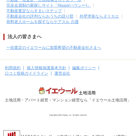
完全会員制の家探しサイト「Housii(ハウシー)」
不動産査定ならすまいステップ
不動産会社の評判ならおうちの語り部
外壁塗装ならヌリカエ
有料老人ホームを探すならケアスル 介護
法人の皆さまへ
一括査定のイエウールに加盟希望の不動産会社さまへ
利用規約
個人情報保護基本方針
編集ポリシー
口コミ投稿ガイドライン
運営会社
土地活用・アパート経営・マンション経営なら「イエウール土地活用」
Copyright(c)2014 Speee, Inc. All rights reserved.