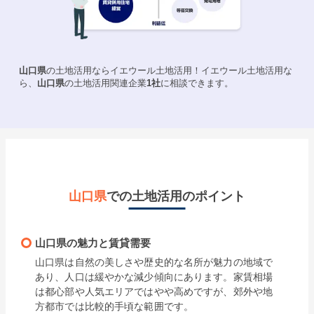
山口県
の土地活用ならイエウール土地活用！イエウール土地活用な
ら、
山口県
の土地活用関連企業
1
社
に相談できます。
山口県
での土地活用のポイント
山口県の魅力と賃貸需要
山口県は自然の美しさや歴史的な名所が魅力の地域で
あり、人口は緩やかな減少傾向にあります。家賃相場
は都心部や人気エリアではやや高めですが、郊外や地
方都市では比較的手頃な範囲です。
