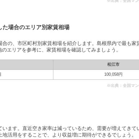
※出典：全国マンシ
した場合のエリア別家賃相場
場合の、市区町村別家賃相場を紹介します。
島根県
内で最も家
地のエリアを参考に、家賃相場を確認してみましょう。
松江市
場
100,058
円
※出典：全国マンシ
ています。直近空き家率は
減っているため、需要が増えてきて
土地活用をすることで、より収益増に期待ができるでしょう。