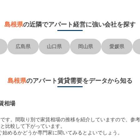
島根県
の近隣で
アパート経営に強い会社を探す
広島県
山口県
岡山県
愛媛県
島根県
のアパート賃貸需要をデータから知る
賃相場
移です。間取り別で家賃相場の推移を紹介していますので、参
前と比較して
下がって
います。
ぐ始めるかどうか専門家に聞いてみるとよいでしょう。