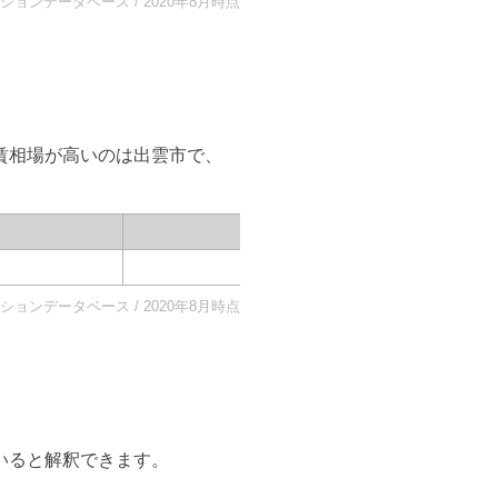
ョンデータベース / 2020年8月時点
賃相場が高いのは
出雲市
で、
出雲市
102,954
円
ョンデータベース / 2020年8月時点
いると解釈できます。