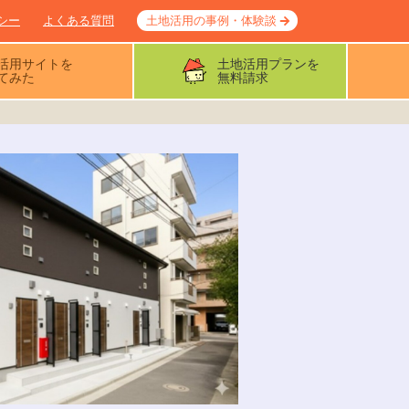
シー
よくある質問
土地活用の事例・体験談
活用サイトを
土地活用プランを
てみた
無料請求