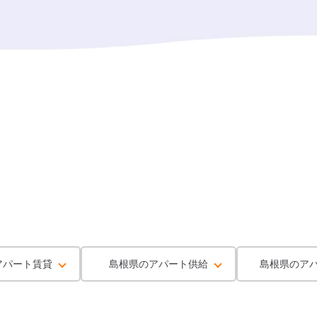
アパート賃貸
島根県のアパート供給
島根県のア