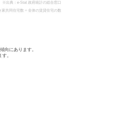
※出典：e-Stat 政府統計の総合窓口
き家共同住宅数 ÷ 全体の賃貸住宅の数
傾向にあります。
ます。