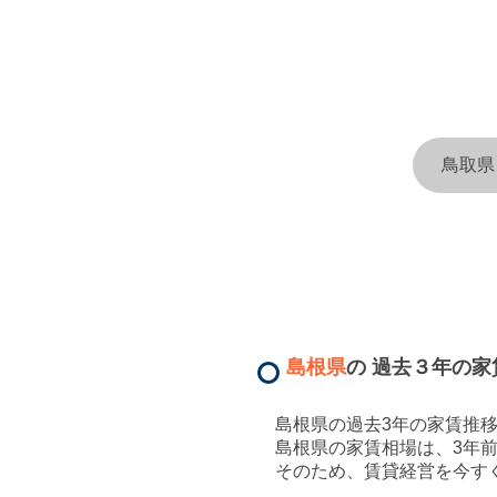
鳥取県
島根県
の 過去３年の家
島根県
の過去3年の家賃推
島根県
の家賃相場は、
3年
そのため、賃貸経営を今す