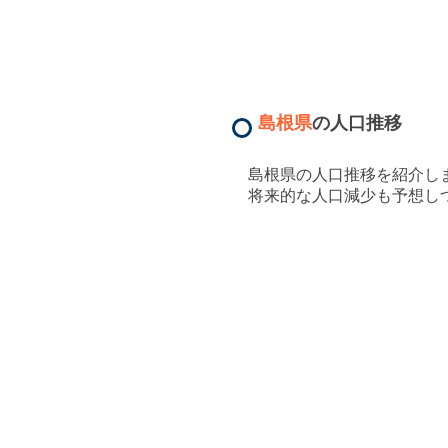
島根県
の人口推移
島根県
の人口推移を紹介し
将来的な人口減少も予想し