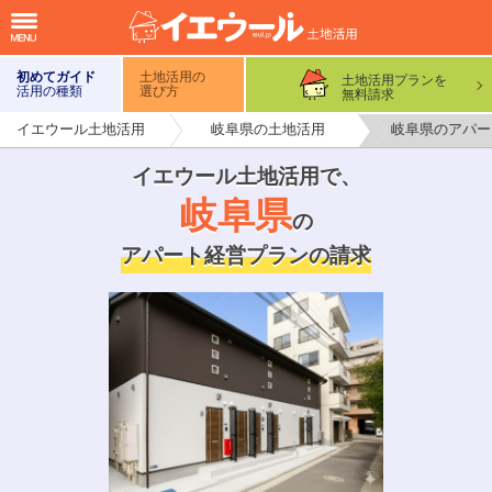
初めてガイド
土地活用の
土地活用プランを
活用の種類
選び方
無料請求
イエウール土地活用
岐阜県の土地活用
岐阜県のアパー
イエウール土地活用で
、
岐阜県
の
アパート経営プランの請求