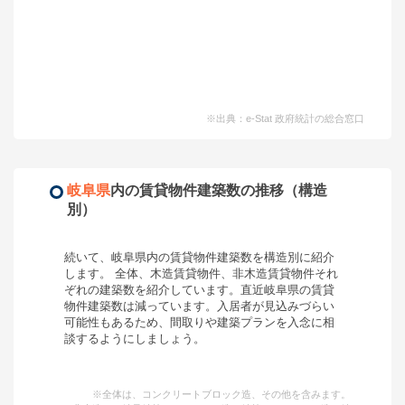
※出典：e-Stat 政府統計の総合窓口
岐阜県
内の賃貸物件建築数の推移（構造
別）
続いて、
岐阜県
内の賃貸物件建築数を構造別に紹介
します。 全体、木造賃貸物件、非木造賃貸物件それ
ぞれの建築数を紹介しています。
直近岐阜県の賃貸
物件建築数は減っています。入居者が見込みづらい
可能性もあるため、間取りや建築プランを入念に相
談するようにしましょう。
※全体は、コンクリートブロック造、その他を含みます。