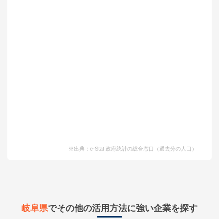
※出典：e-Stat 政府統計の総合窓口（過去分の人口）
岐阜県
でその他の活用方法に強い企業を探す