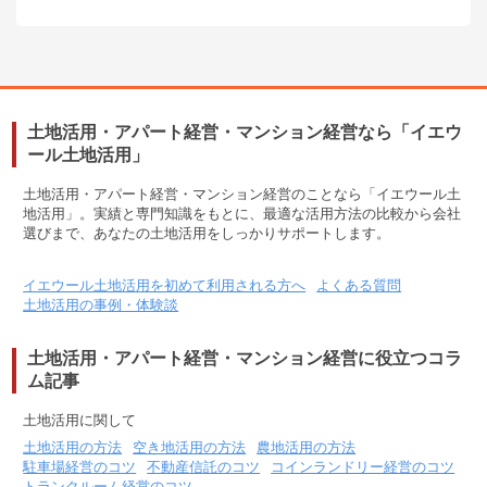
土地活用・アパート経営・マンション経営なら「イエウ
ール土地活用」
土地活用・アパート経営・マンション経営のことなら「イエウール土
地活用」。実績と専門知識をもとに、最適な活用方法の比較から会社
選びまで、あなたの土地活用をしっかりサポートします。
イエウール土地活用を初めて利用される方へ
よくある質問
土地活用の事例・体験談
土地活用・アパート経営・マンション経営に役立つコラ
ム記事
土地活用に関して
土地活用の方法
空き地活用の方法
農地活用の方法
駐車場経営のコツ
不動産信託のコツ
コインランドリー経営のコツ
トランクルーム経営のコツ