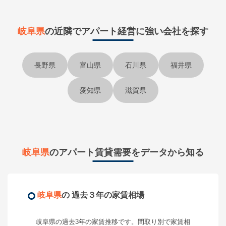
岐阜県
の近隣で
アパート経営に強い会社を探す
長野県
富山県
石川県
福井県
愛知県
滋賀県
岐阜県
のアパート賃貸需要をデータから知る
岐阜県
の 過去３年の家賃相場
岐阜県
の過去3年の家賃推移です。間取り別で家賃相