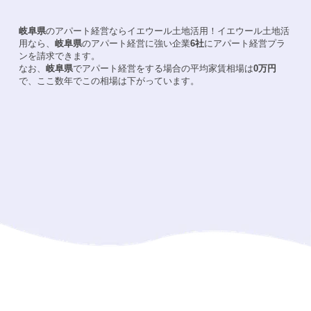
岐阜県
のアパート経営ならイエウール土地活用！
イエウール土地活
用なら、
岐阜県
のアパート経営に強い企業
6
社
にアパート経営プラ
ンを請求できます。
なお、
岐阜県
でアパート経営をする場合の平均家賃相場は
0
万円
で、ここ数年でこの相場は
下がって
います。