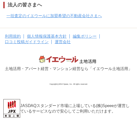
法人の皆さまへ
一括査定のイエウールに加盟希望の不動産会社さまへ
利用規約
個人情報保護基本方針
編集ポリシー
口コミ投稿ガイドライン
運営会社
土地活用・アパート経営・マンション経営なら「イエウール土地活用」
Copyright(c)2014 Speee, Inc. All rights reserved.
JASDAQスタンダード市場に上場している(株)Speeeが運営し
ているサービスなので安心してご利用いただけます。