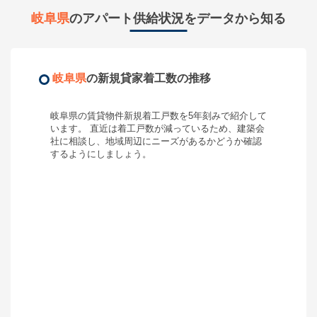
岐阜県
のアパート供給状況をデータから知る
岐阜県
の新規貸家着工数の推移
岐阜県
の賃貸物件新規着工戸数を5年刻みで紹介して
います。 直近は着工戸数が
減って
いるため、
建築会
社に相談し、地域周辺にニーズがあるかどうか確認
するようにしましょう
。