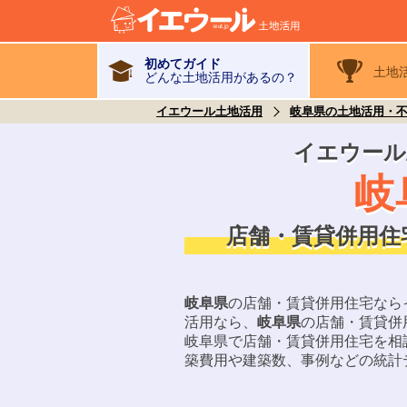
初めてガイド
土地
どんな土地活用があるの？
イエウール土地活用
岐阜県の土地活用・
イエウール
岐
店舗・賃貸併用住
岐阜県
の店舗・賃貸併用住宅なら
活用なら、
岐阜県
の店舗・賃貸併
岐阜県
で店舗・賃貸併用住宅を相
築費用や建築数、事例などの統計