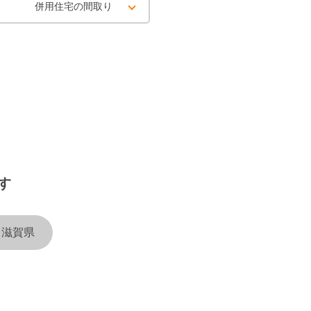
併用住宅の間取り
す
滋賀県