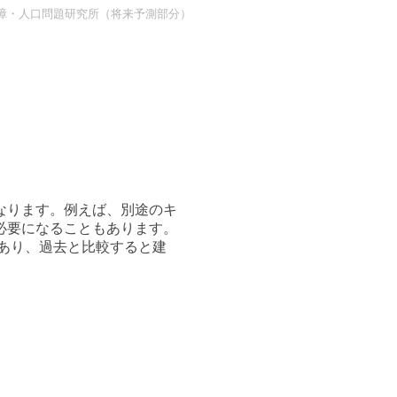
障・人口問題研究所（将来予測部分）
なります。例えば、別途のキ
必要になることもあります。
もあり、過去と比較すると建