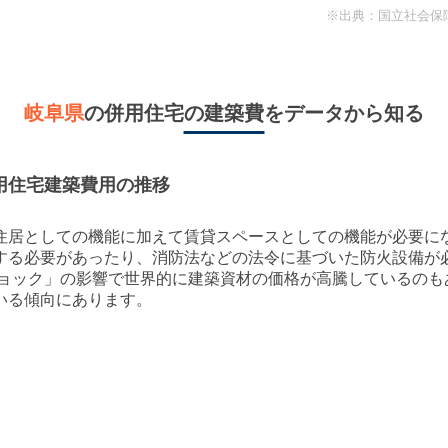
※出典：国立社会保
岐阜県
の併用住宅の建築費をデータから知る
用住宅建築費用の推移
住居としての機能に加えて賃貸スペースとしての機能が必要に
する必要があったり、消防法などの法令に基づいた防火設備が
ドショック」の影響で世界的に建築資材の価格が高騰しているの
いる傾向にあります。