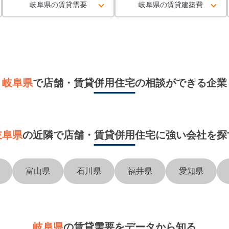
岐阜県の賃貸需要
岐阜県の賃貸建築費
岐阜県
で
店舗・賃貸併用住宅
の相談ができる企業
岐阜県
の近隣で
店舗・賃貸併用住宅に強い会社を探
富山県
石川県
福井県
愛知県
岐阜県
の賃貸需要をデータから知る