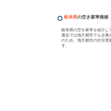
岐阜県
の空き家率推移
岐阜県
の空き家率を紹介し
最近では地方都市でも企業
のため、地方都市の住宅需
す。