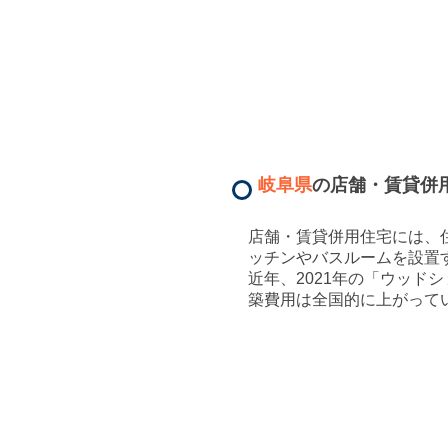
岐阜県
の店舗・賃貸併
店舗・賃貸併用住宅には、
ッチンやバスルームを設置
近年、2021年の「ウッ
築費用は全国的に上がって