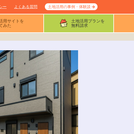
シー
よくある質問
土地活用の事例・体験談
活用サイトを
土地活用プランを
てみた
無料請求