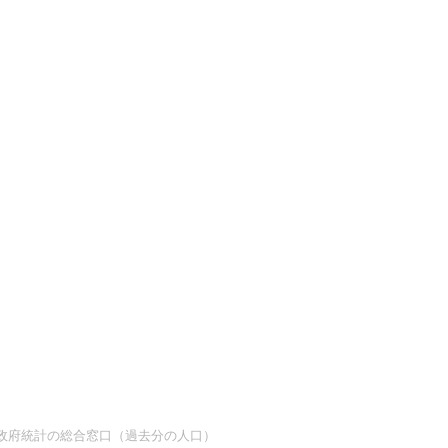
at 政府統計の総合窓口（過去分の人口）