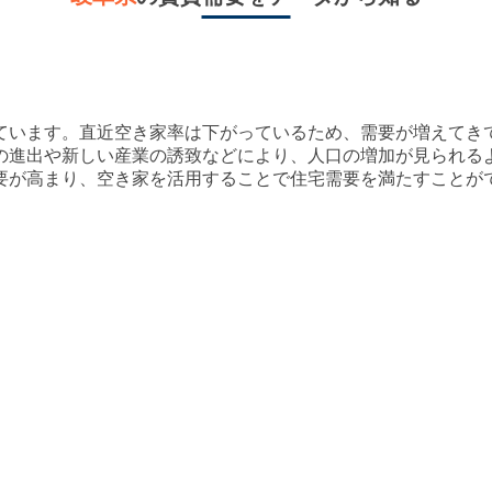
ています。直近空き家率は
下がっている
ため、需要が
増えてき
の進出や新しい産業の誘致などにより、人口の増加が見られる
要が高まり、空き家を活用することで住宅需要を満たすことが