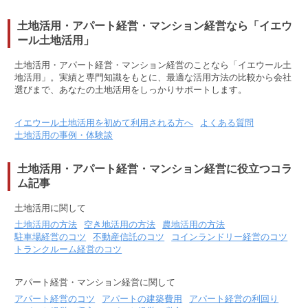
土地活用・アパート経営・マンション経営なら「イエウ
ール土地活用」
土地活用・アパート経営・マンション経営のことなら「イエウール土
地活用」。実績と専門知識をもとに、最適な活用方法の比較から会社
選びまで、あなたの土地活用をしっかりサポートします。
イエウール土地活用を初めて利用される方へ
よくある質問
土地活用の事例・体験談
土地活用・アパート経営・マンション経営に役立つコラ
ム記事
土地活用に関して
土地活用の方法
空き地活用の方法
農地活用の方法
駐車場経営のコツ
不動産信託のコツ
コインランドリー経営のコツ
トランクルーム経営のコツ
アパート経営・マンション経営に関して
アパート経営のコツ
アパートの建築費用
アパート経営の利回り