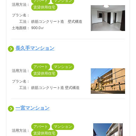
アパート
マンション
活用方法：
賃貸併用住宅
プラン名：
工法：
鉄筋コンクリート造　壁式構造
土地面積：
900.0㎡
長久手マンション
アパート
マンション
活用方法：
賃貸併用住宅
プラン名：
工法：
鉄筋コンクリート造 壁式構造
一宮マンション
アパート
マンション
活用方法：
賃貸併用住宅