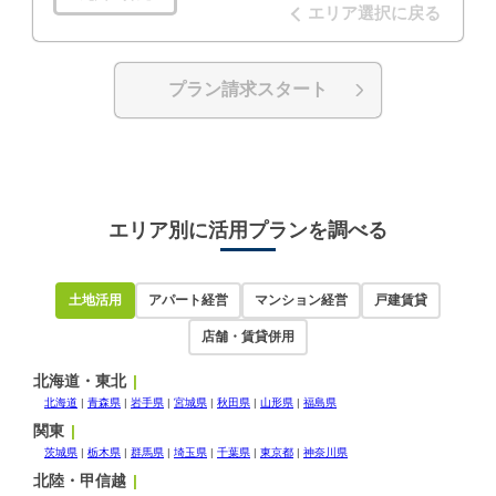
エリア選択に戻る
プラン請求スタート
エリア別に活用プランを調べる
土地活用
アパート経営
マンション経営
戸建賃貸
店舗・賃貸併用
北海道・東北
北海道
青森県
岩手県
宮城県
秋田県
山形県
福島県
関東
茨城県
栃木県
群馬県
埼玉県
千葉県
東京都
神奈川県
北陸・甲信越