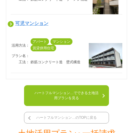
可児マンション
アパート
マンション
活用方法：
賃貸併用住宅
プラン名：
工法：
鉄筋コンクリート造　壁式構造
ハートフルマンション…でできる土地活
用プランを見る
ハートフルマンション…のTOPに戻る