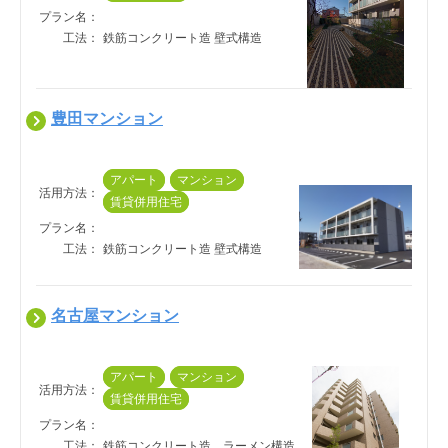
プラン名：
工法：
鉄筋コンクリート造 壁式構造
豊田マンション
アパート
マンション
活用方法：
賃貸併用住宅
プラン名：
工法：
鉄筋コンクリート造 壁式構造
名古屋マンション
アパート
マンション
活用方法：
賃貸併用住宅
プラン名：
工法：
鉄筋コンクリート造　ラーメン構造