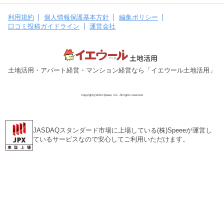
利用規約
個人情報保護基本方針
編集ポリシー
口コミ投稿ガイドライン
運営会社
土地活用・アパート経営・マンション経営なら「イエウール土地活用」
Copyright(c)2014 Speee, Inc. All rights reserved.
JASDAQスタンダード市場に上場している(株)Speeeが運営し
ているサービスなので安心してご利用いただけます。