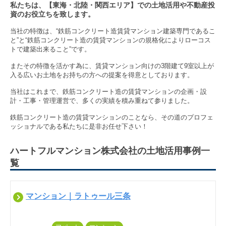
私たちは、【東海・北陸・関西エリア】での土地活用や不動産投
資のお役立ちを致します。
当社の特徴は、“鉄筋コンクリート造賃貸マンション建築専門であるこ
と”と“鉄筋コンクリート造の賃貸マンションの規格化によりローコス
トで建築出来ること”です。

またその特徴を活かす為に、賃貸マンション向けの3階建て9室以上が
入る広いお土地をお持ちの方への提案を得意としております。

当社はこれまで、鉄筋コンクリート造の賃貸マンションの企画・設
計・工事・管理運営で、多くの実績を積み重ねて参りました。

鉄筋コンクリート造の賃貸マンションのことなら、その道のプロフェ
ハートフルマンション株式会社の土地活用事例一
覧
マンション｜ラトゥール三条