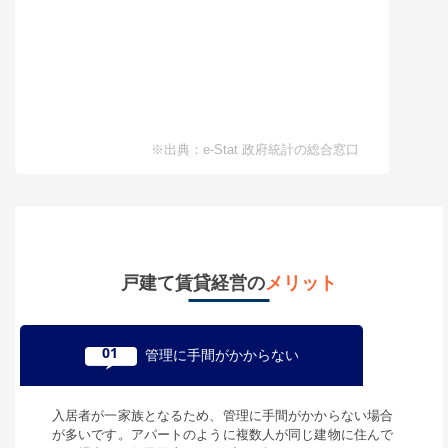
※出典：e-Stat 政府統計の総合窓口
戸建て賃貸経営の
メリット
01
管理に手間がかからない
入居者が一家族となるため、管理に手間がかからない場合
が多いです。アパートのように複数人が同じ建物に住んで