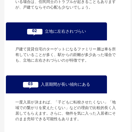
いる場合は、住民同士のトラブルが起きることもあります
が、戸建てならその心配も少ないでしょう。
02
立地に左右されづらい
戸建て賃貸住宅のターゲットになるファミリー層は車を所
有していることが多く、駅からの距離が多少あった場合で
も、立地に左右されづらいのが特徴です。
03
入居期間が長い傾向にある
一度入居が決まれば、「子どもに転校させたくない」「地
域での繋がりを変えたくない」などの理由で比較的長く入
居してもらえます。さらに、物件を気に入った入居者にそ
のまま売却できる可能性もあります。