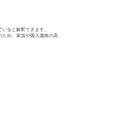
ている
と解釈できます。
のため、家賃や購入価格の高