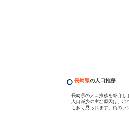
長崎県
の人口推移
長崎県
の人口推移を紹介し
人口減少の主な原因は、出
も多く見られます。街のラ