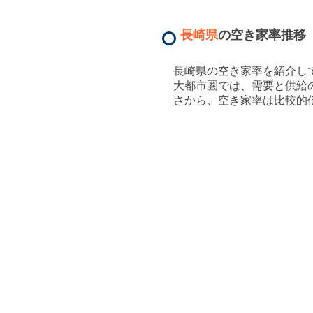
長崎県
の空き家率推移
長崎県
の空き家率を紹介し
大都市圏では、需要と供給
さから、空き家率は比較的