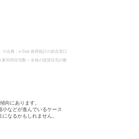
※出典：e-Stat 政府統計の総合窓口
き家共同住宅数 ÷ 全体の賃貸住宅の数
傾向にあります。
縮小などが進んでいるケース
生になるかもしれません。