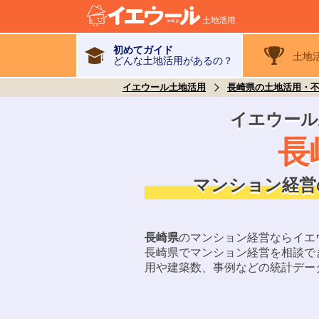
初めてガイド
土地
どんな土地活用があるの？
イエウール土地活用
長崎県の土地活用・
イエウール
長
マンション経営
長崎県
のマンション経営ならイエ
長崎県
でマンション経営を相談で
用や建築数、事例などの統計デー