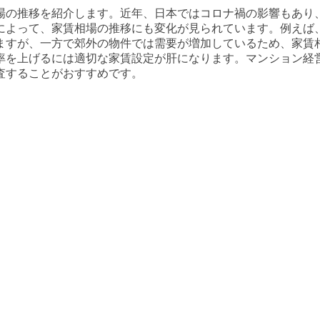
場の推移を紹介します。近年、日本ではコロナ禍の影響もあり
によって、家賃相場の推移にも変化が見られています。例えば
ますが、一方で郊外の物件では需要が増加しているため、家賃
率を上げるには適切な家賃設定が肝になります。マンション経
査することがおすすめです。