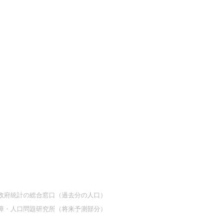
at 政府統計の総合窓口（過去分の人口）
障・人口問題研究所（将来予測部分）