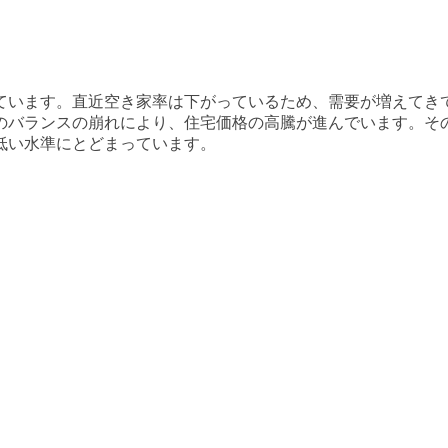
ています。直近空き家率は
下がっている
ため、需要が
増えてき
のバランスの崩れにより、住宅価格の高騰が進んでいます。そ
低い水準にとどまっています。