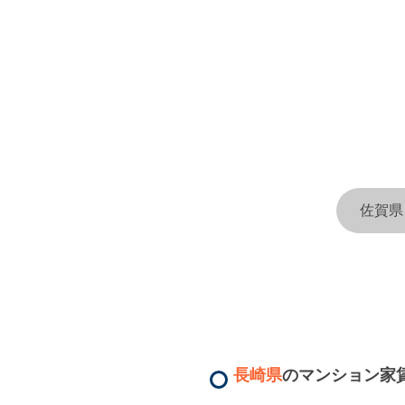
佐賀県
長崎県
のマンション家