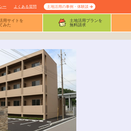
シー
よくある質問
土地活用の事例・体験談
活用サイトを
土地活用プランを
てみた
無料請求