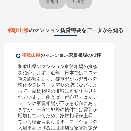
京都府
兵庫県
和歌山県
のマンション賃貸需要をデータから知る
和歌山県
のマンション家賃相場の推移
和歌山県のマンション家賃相場の推移
を紹介します。近年、日本ではコロナ
禍の影響もあり、都市部から郊外への
移住やテレワーク需要の増加などによ
って、家賃相場の推移にも変化が見ら
れています。例えば、都心部ではマン
ションの家賃相場が下がる傾向にあり
ますが、一方で郊外の物件では需要が
増加しているため、家賃相場が上昇し
ている場合もあります。マンションの
入居率を上げるには適切な家賃設定が