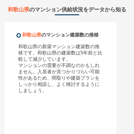
和歌山県
のマンション供給状況をデータから知る
和歌山県
のマンション建築数の推移
和歌山県
の新築マンション建築数の推
移です。
和歌山県
の建築数は5年前と比
較して
減少しています。
マンションの需要が不調なのかもしれ
ません。入居者が見つかりづらい可能
性があるため、間取りや建築プランを
しっかり相談し、よく検討するように
しましょう。