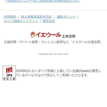
一括査定のイエウールに加盟希望の不動産会社さまへ
利用規約
個人情報保護基本方針
編集ポリシー
口コミ投稿ガイドライン
運営会社
土地活用・アパート経営・マンション経営なら「イエウール土地活用」
Copyright(c)2014 Speee, Inc. All rights reserved.
JASDAQスタンダード市場に上場している(株)Speeeが運営し
ているサービスなので安心してご利用いただけます。