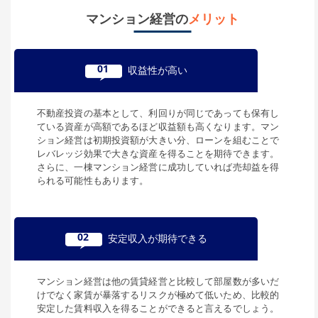
マンション経営の
メリット
01
収益性が高い
不動産投資の基本として、利回りが同じであっても保有し
ている資産が高額であるほど収益額も高くなります。マン
ション経営は初期投資額が大きい分、ローンを組むことで
レバレッジ効果で大きな資産を得ることを期待できます。
さらに、一棟マンション経営に成功していれば売却益を得
られる可能性もあります。
02
安定収入が期待できる
マンション経営は他の賃貸経営と比較して部屋数が多いだ
けでなく家賃が暴落するリスクが極めて低いため、比較的
安定した賃料収入を得ることができると言えるでしょう。