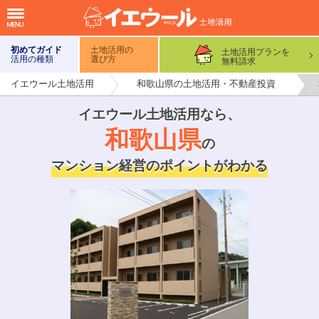
初めてガイド
土地活用の
土地活用プランを
活用の種類
選び方
無料請求
イエウール土地活用
和歌山県の土地活用・不動産投資
イエウール土地活用なら
、
和歌山県
の
マンション経営のポイントがわかる