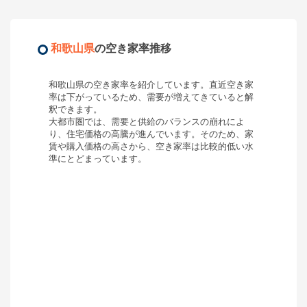
和歌山県
の空き家率推移
和歌山県
の空き家率を紹介しています。直近空き家
率は
下がっている
ため、需要が
増えてきている
と解
釈できます。
大都市圏では、需要と供給のバランスの崩れによ
り、住宅価格の高騰が進んでいます。そのため、家
賃や購入価格の高さから、空き家率は比較的低い水
準にとどまっています。