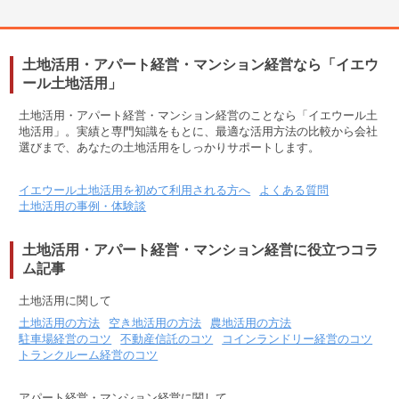
土地活用・アパート経営・マンション経営なら「イエウ
ール土地活用」
土地活用・アパート経営・マンション経営のことなら「イエウール土
地活用」。実績と専門知識をもとに、最適な活用方法の比較から会社
選びまで、あなたの土地活用をしっかりサポートします。
イエウール土地活用を初めて利用される方へ
よくある質問
土地活用の事例・体験談
土地活用・アパート経営・マンション経営に役立つコラ
ム記事
土地活用に関して
土地活用の方法
空き地活用の方法
農地活用の方法
駐車場経営のコツ
不動産信託のコツ
コインランドリー経営のコツ
トランクルーム経営のコツ
アパート経営・マンション経営に関して