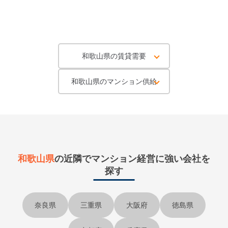
和歌山県の賃貸需要
和歌山県のマンション供給
和歌山県
の近隣で
マンション経営に強い会社を
探す
奈良県
三重県
大阪府
徳島県