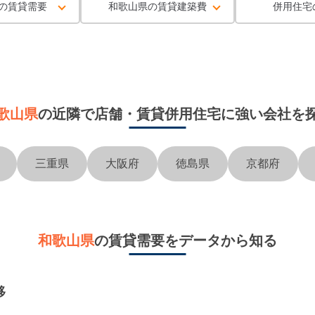
の賃貸需要
和歌山県の賃貸建築費
併用住宅
歌山県
の近隣で
店舗・賃貸併用住宅に強い会社を
三重県
大阪府
徳島県
京都府
和歌山県
の賃貸需要をデータから知る
移