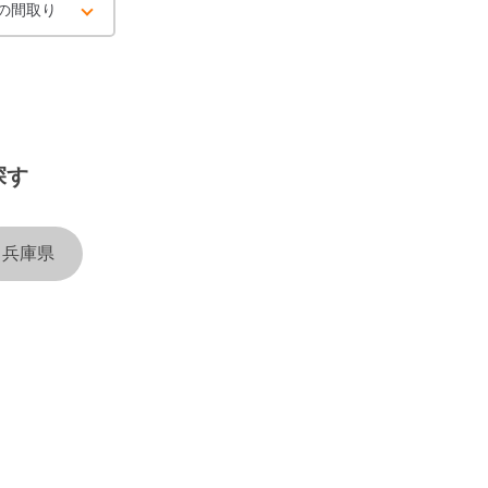
の間取り
探す
兵庫県