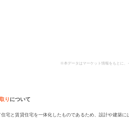
※本データはマーケット情報をもとに、
取り
について
て住宅と賃貸住宅を一体化したものであるため、設計や建築に