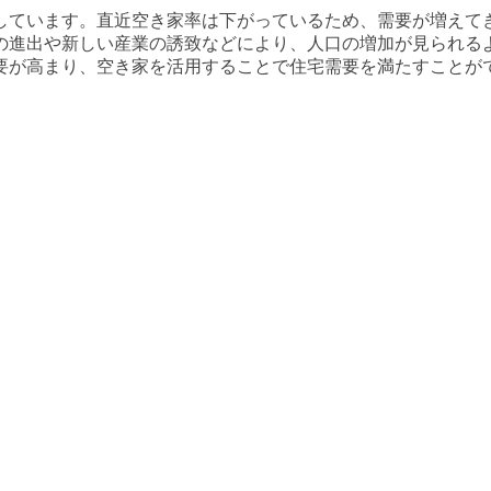
しています。直近空き家率は
下がっている
ため、需要が
増えて
の進出や新しい産業の誘致などにより、人口の増加が見られる
要が高まり、空き家を活用することで住宅需要を満たすことが