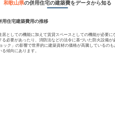
和歌山県
の併用住宅の建築費をデータから知る
併用住宅建築費用の推移
住居としての機能に加えて賃貸スペースとしての機能が必要に
する必要があったり、消防法などの法令に基づいた防火設備が
ドショック」の影響で世界的に建築資材の価格が高騰しているの
いる傾向にあります。