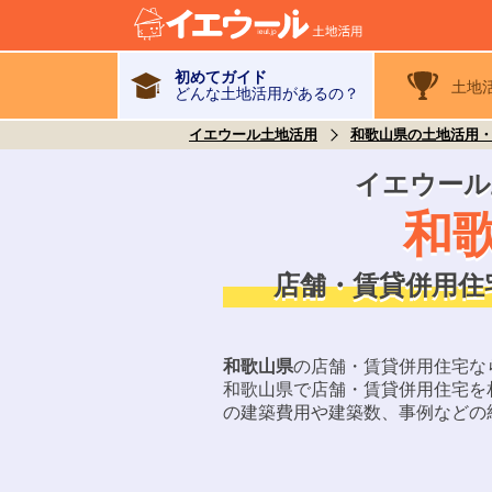
初めてガイド
土地
どんな土地活用があるの？
イエウール土地活用
和歌山県の土地活用
イエウール
和
店舗・賃貸併用住
和歌山県
の店舗・賃貸併用住宅な
和歌山県
で店舗・賃貸併用住宅を
の建築費用や建築数、事例などの