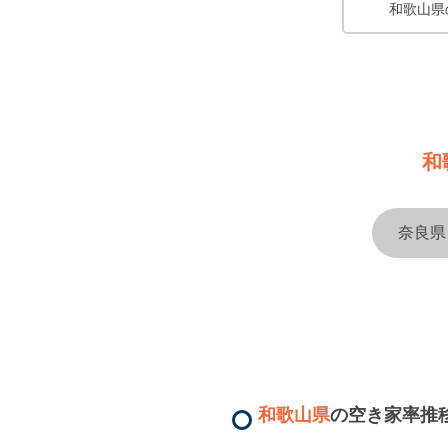
和歌山県
和
奈良県
和歌山県
の空き家率推