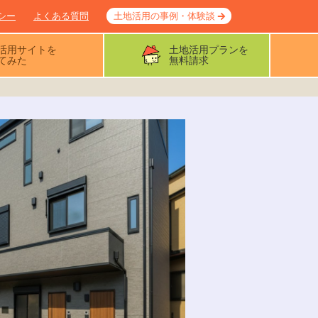
シー
よくある質問
土地活用の事例・体験談
活用サイトを
土地活用プランを
てみた
無料請求