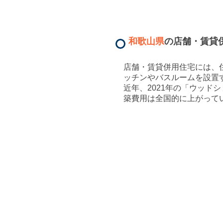
和歌山県
の店舗・賃貸
店舗・賃貸併用住宅には、
ッチンやバスルームを設置
近年、2021年の「ウッ
築費用は全国的に上がって