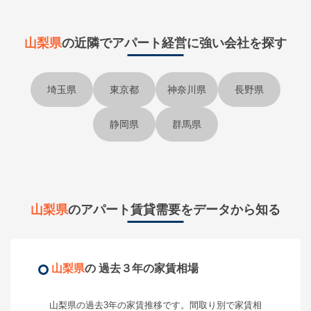
山梨県
の近隣で
アパート経営に強い会社を探す
埼玉県
東京都
神奈川県
長野県
静岡県
群馬県
山梨県
のアパート賃貸需要をデータから知る
山梨県
の 過去３年の家賃相場
山梨県
の過去3年の家賃推移です。間取り別で家賃相