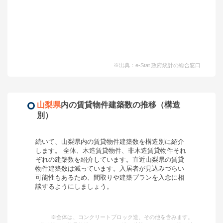
※出典：e-Stat 政府統計の総合窓口
山梨県
内の賃貸物件建築数の推移（構造
別）
続いて、
山梨県
内の賃貸物件建築数を構造別に紹介
します。 全体、木造賃貸物件、非木造賃貸物件それ
ぞれの建築数を紹介しています。
直近山梨県の賃貸
物件建築数は減っています。入居者が見込みづらい
可能性もあるため、間取りや建築プランを入念に相
談するようにしましょう。
※全体は、コンクリートブロック造、その他を含みます。