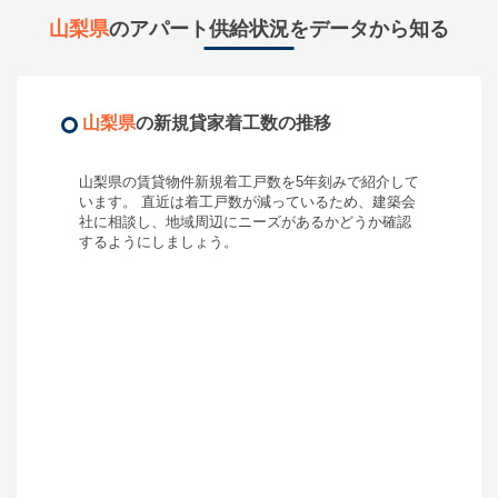
山梨県
のアパート供給状況をデータから知る
山梨県
の新規貸家着工数の推移
山梨県
の賃貸物件新規着工戸数を5年刻みで紹介して
います。 直近は着工戸数が
減って
いるため、
建築会
社に相談し、地域周辺にニーズがあるかどうか確認
するようにしましょう
。