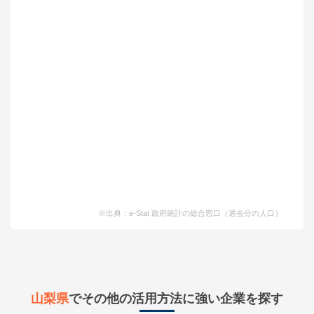
※出典：e-Stat 政府統計の総合窓口（過去分の人口）
山梨県
でその他の活用方法に強い企業を探す