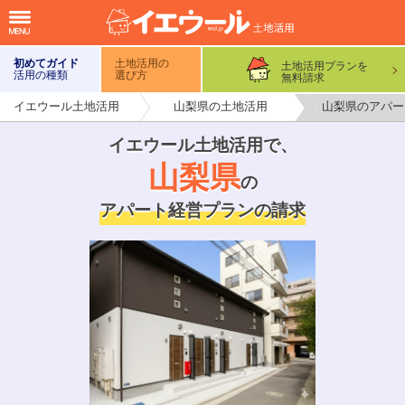
初めてガイド
土地活用の
土地活用プランを
活用の種類
選び方
無料請求
イエウール土地活用
山梨県の土地活用
山梨県のアパー
イエウール土地活用で
、
山梨県
の
アパート経営プランの請求