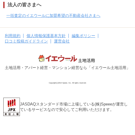
法人の皆さまへ
一括査定のイエウールに加盟希望の不動産会社さまへ
利用規約
個人情報保護基本方針
編集ポリシー
口コミ投稿ガイドライン
運営会社
土地活用・アパート経営・マンション経営なら「イエウール土地活用」
Copyright(c)2014 Speee, Inc. All rights reserved.
JASDAQスタンダード市場に上場している(株)Speeeが運営し
ているサービスなので安心してご利用いただけます。