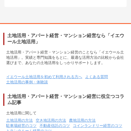
土地活用・アパート経営・マンション経営なら「イエウ
ール土地活用」
土地活用・アパート経営・マンション経営のことなら「イエウール土
地活用」。実績と専門知識をもとに、最適な活用方法の比較から会社
選びまで、あなたの土地活用をしっかりサポートします。
イエウール土地活用を初めて利用される方へ
よくある質問
土地活用の事例・体験談
土地活用・アパート経営・マンション経営に役立つコラ
ム記事
土地活用に関して
土地活用の方法
空き地活用の方法
農地活用の方法
駐車場経営のコツ
不動産信託のコツ
コインランドリー経営のコツ
トランクルーム経営のコツ