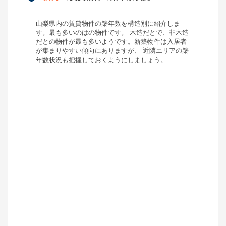
山梨県
内の賃貸物件の築年数を構造別に紹介しま
す。最も多いのは
の物件です。 木造だと
で、非木造
だと
の物件が最も多いようです。新築物件は入居者
が集まりやすい傾向にありますが、 近隣エリアの築
年数状況も把握しておくようにしましょう。