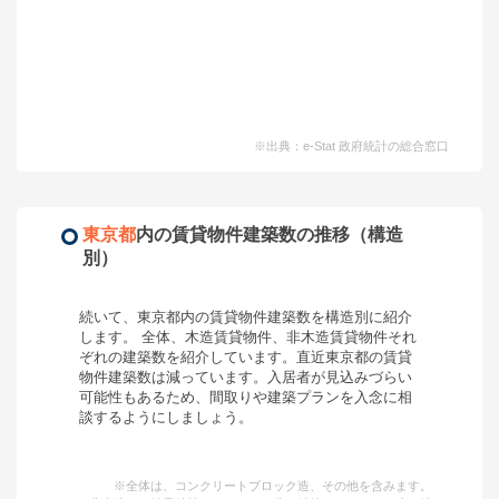
※出典：e-Stat 政府統計の総合窓口
東京都
内の賃貸物件建築数の推移（構造
別）
続いて、
東京都
内の賃貸物件建築数を構造別に紹介
します。 全体、木造賃貸物件、非木造賃貸物件それ
ぞれの建築数を紹介しています。
直近東京都の賃貸
物件建築数は減っています。入居者が見込みづらい
可能性もあるため、間取りや建築プランを入念に相
談するようにしましょう。
※全体は、コンクリートブロック造、その他を含みます。