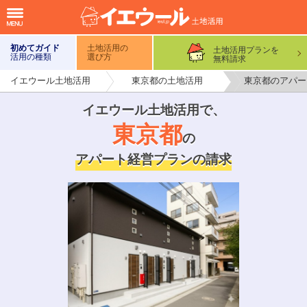
初めてガイド
土地活用の
土地活用プランを
活用の種類
選び方
無料請求
イエウール土地活用
東京都の土地活用
東京都のアパー
イエウール土地活用で
、
東京都
の
アパート経営プランの請求