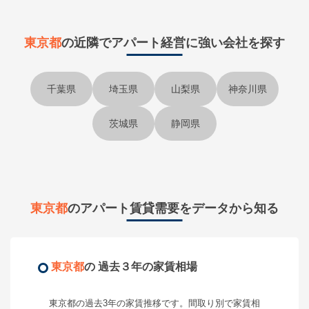
東京都
の近隣で
アパート経営に強い会社を探す
千葉県
埼玉県
山梨県
神奈川県
茨城県
静岡県
東京都
のアパート賃貸需要をデータから知る
東京都
の 過去３年の家賃相場
東京都
の過去3年の家賃推移です。間取り別で家賃相