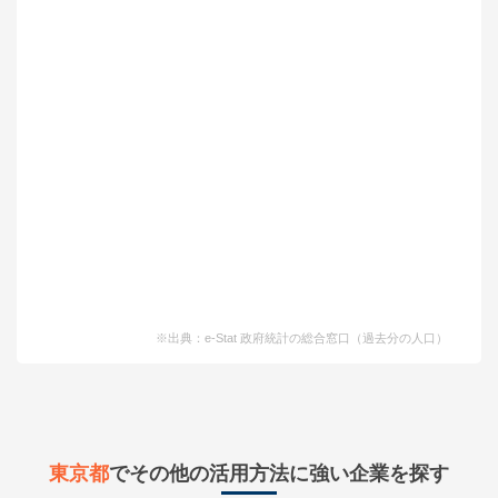
※出典：e-Stat 政府統計の総合窓口（過去分の人口）
東京都
でその他の活用方法に強い企業を探す