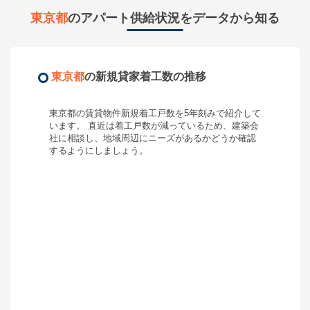
東京都
のアパート供給状況をデータから知る
東京都
の新規貸家着工数の推移
東京都
の賃貸物件新規着工戸数を5年刻みで紹介して
います。 直近は着工戸数が
減って
いるため、
建築会
社に相談し、地域周辺にニーズがあるかどうか確認
するようにしましょう
。