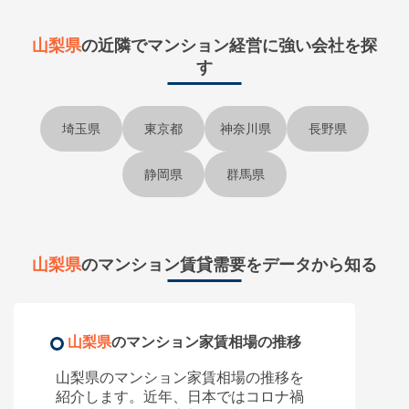
山梨県
の近隣で
マンション経営に強い会社を探
す
埼玉県
東京都
神奈川県
長野県
静岡県
群馬県
山梨県
のマンション賃貸需要をデータから知る
山梨県
のマンション家賃相場の推移
山梨県のマンション家賃相場の推移を
紹介します。近年、日本ではコロナ禍