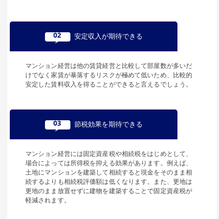
02
安定収入が期待できる
マンション経営は他の賃貸経営と比較して部屋数が多いだ
けでなく家賃が暴落するリスクが極めて低いため、比較的
安定した賃料収入を得ることができると言えるでしょう。
03
節税効果を期待できる
マンション経営には固定資産税や相続税をはじめとして、
場合によっては所得税を抑える効果があります。例えば、
土地にマンションを建築して相続すると現金をそのまま相
続するよりも相続税評価額は低くなります。また、更地は
更地のまま放置せずに建物を建築することで固定資産税が
軽減されます。