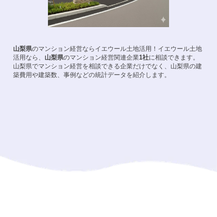
山梨県
のマンション経営ならイエウール土地活用！
イエウール土地
活用なら、
山梨県
のマンション経営関連企業
1
社
に相談できます。
山梨県
でマンション経営を相談できる企業だけでなく、
山梨県
の建
築費用や建築数、事例などの統計データを紹介します。