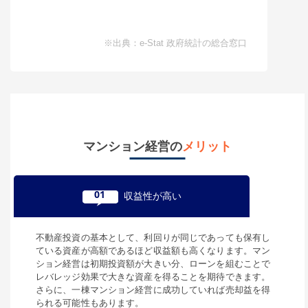
※出典：e-Stat 政府統計の総合窓口
マンション経営の
メリット
01
収益性が高い
不動産投資の基本として、利回りが同じであっても保有し
ている資産が高額であるほど収益額も高くなります。マン
ション経営は初期投資額が大きい分、ローンを組むことで
レバレッジ効果で大きな資産を得ることを期待できます。
さらに、一棟マンション経営に成功していれば売却益を得
られる可能性もあります。