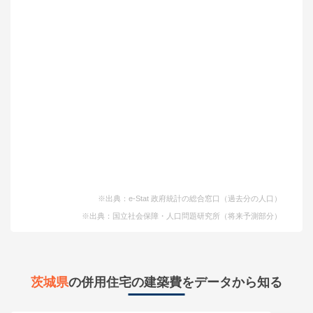
※出典：e-Stat 政府統計の総合窓口（過去分の人口）
※出典：国立社会保障・人口問題研究所（将来予測部分）
茨城県
の併用住宅の建築費をデータから知る