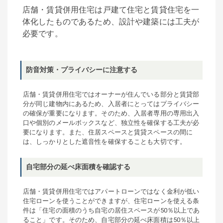
店舗・賃貸併用住宅は戸建て住宅と賃貸住宅を一
体化したものであるため、設計や建築には工夫が
必要です。
防音対策・プライバシーに注意する
店舗・賃貸併用住宅ではオーナーが住んでいる部分と賃貸部
分が同じ建物内にあるため、入居者にとってはプライバシー
の確保が重要になります。そのため、入居者専用の専用出入
口や個別のメールボックスなど、独立性を確保する工夫が必
要になります。また、住居スペースと賃貸スペースの間に
は、しっかりとした遮音性を確保することも大切です。
自宅部分の延べ床面積を確認する
店舗・賃貸併用住宅ではアパートローンではなく金利が低い
住宅ローンを使うことができますが、住宅ローンを使える条
件は「住宅の面積のうち自宅の居住スペースが50％以上であ
ること」です。そのため、自宅部分の延べ床面積は50％以上