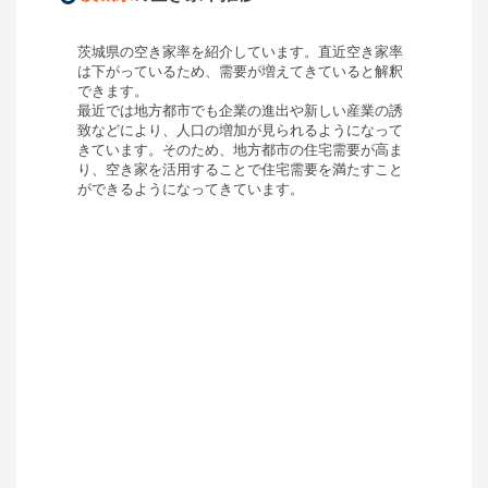
茨城県
の空き家率を紹介しています。直近空き家率
は
下がっている
ため、需要が
増えてきている
と解釈
できます。
最近では地方都市でも企業の進出や新しい産業の誘
致などにより、人口の増加が見られるようになって
きています。そのため、地方都市の住宅需要が高ま
り、空き家を活用することで住宅需要を満たすこと
ができるようになってきています。