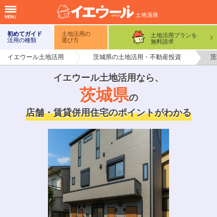
初めてガイド
土地活用の
土地活用プランを
活用の種類
選び方
無料請求
イエウール土地活用
茨城県の土地活用・不動産投資
茨
イエウール土地活用なら
、
茨城県
の
店舗・賃貸併用住宅のポイントがわかる