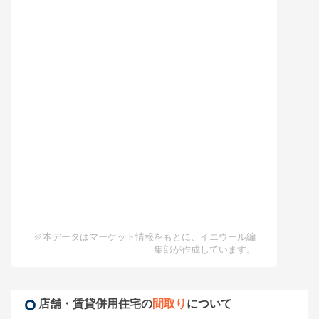
※本データはマーケット情報をもとに、イエウール編
集部が作成しています。
店舗・賃貸併用住宅の
間取り
について