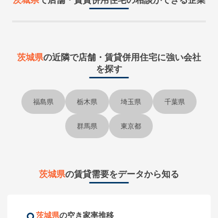
茨城県
で
店舗・賃貸併用住宅
の相談ができる企業
茨城県
の近隣で
店舗・賃貸併用住宅に強い会社
を探す
福島県
栃木県
埼玉県
千葉県
群馬県
東京都
茨城県
の賃貸需要をデータから知る
茨城県
の空き家率推移