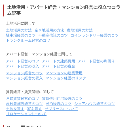
土地活用・アパート経営・マンション経営に役立つコラ
ム記事
土地活用に関して
土地活用の方法
空き地活用の方法
農地活用の方法
駐車場経営のコツ
不動産信託のコツ
コインランドリー経営のコツ
トランクルーム経営のコツ
アパート経営・マンション経営に関して
アパート経営のコツ
アパートの建築費用
アパート経営の利回り
アパート経営の収入
アパート経営の税金
マンション経営のコツ
マンションの建築費用
マンション経営の収入
マンション経営のリスク
賃貸経営・賃貸管理に関して
戸建賃貸経営のコツ
賃貸併用住宅経営のコツ
高齢者施設経営のコツ
民泊経営のコツ
シェアハウス経営のコツ
土地を貸す
家を貸す
サブリースについて
リロケーションについて