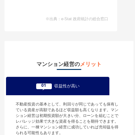
※出典：e-Stat 政府統計の総合窓口
マンション経営の
メリット
01
収益性が高い
不動産投資の基本として、利回りが同じであっても保有し
ている資産が高額であるほど収益額も高くなります。マン
ション経営は初期投資額が大きい分、ローンを組むことで
レバレッジ効果で大きな資産を得ることを期待できます。
さらに、一棟マンション経営に成功していれば売却益を得
られる可能性もあります。