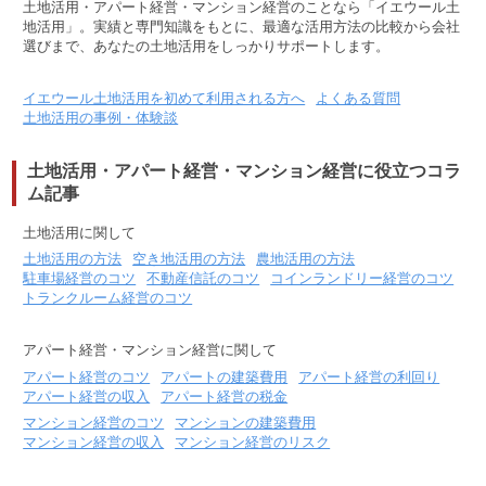
土地活用・アパート経営・マンション経営のことなら「イエウール土
地活用」。実績と専門知識をもとに、最適な活用方法の比較から会社
選びまで、あなたの土地活用をしっかりサポートします。
イエウール土地活用を初めて利用される方へ
よくある質問
土地活用の事例・体験談
土地活用・アパート経営・マンション経営に役立つコラ
ム記事
土地活用に関して
土地活用の方法
空き地活用の方法
農地活用の方法
駐車場経営のコツ
不動産信託のコツ
コインランドリー経営のコツ
トランクルーム経営のコツ
アパート経営・マンション経営に関して
アパート経営のコツ
アパートの建築費用
アパート経営の利回り
アパート経営の収入
アパート経営の税金
マンション経営のコツ
マンションの建築費用
マンション経営の収入
マンション経営のリスク