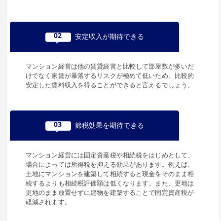
02
安定収入が期待できる
マンション経営は他の賃貸経営と比較して部屋数が多いだ
けでなく家賃が暴落するリスクが極めて低いため、比較的
安定した賃料収入を得ることができると言えるでしょう。
03
節税効果を期待できる
マンション経営には固定資産税や相続税をはじめとして、
場合によっては所得税を抑える効果があります。例えば、
土地にマンションを建築して相続すると現金をそのまま相
続するよりも相続税評価額は低くなります。また、更地は
更地のまま放置せずに建物を建築することで固定資産税が
軽減されます。