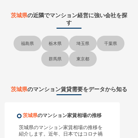
茨城県
の近隣で
マンション経営に強い会社を探
す
福島県
栃木県
埼玉県
千葉県
群馬県
東京都
茨城県
のマンション賃貸需要をデータから知る
茨城県
のマンション家賃相場の推移
茨城県のマンション家賃相場の推移を
紹介します。近年、日本ではコロナ禍