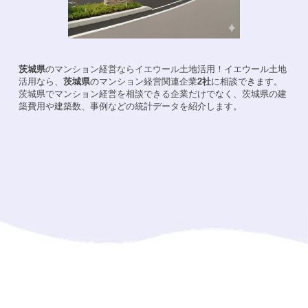
茨城県
のマンション経営ならイエウール土地活用！
イエウール土地
活用なら、
茨城県
のマンション経営関連企業
2
社
に相談できます。
茨城県
でマンション経営を相談できる企業だけでなく、
茨城県
の建
築費用や建築数、事例などの統計データを紹介します。