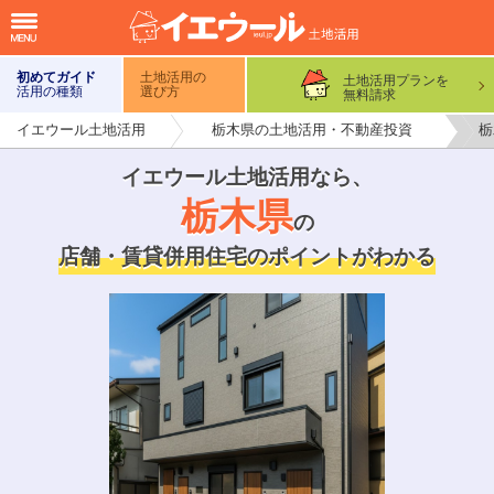
初めてガイド
土地活用の
土地活用プランを
活用の種類
選び方
無料請求
イエウール土地活用
栃木県の土地活用・不動産投資
栃
イエウール土地活用なら
、
栃木県
の
店舗・賃貸併用住宅のポイントがわかる