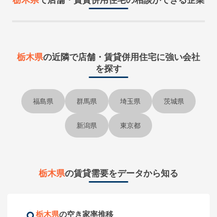
栃木県
で
店舗・賃貸併用住宅
の相談ができる企業
栃木県
の近隣で
店舗・賃貸併用住宅に強い会社
を探す
福島県
群馬県
埼玉県
茨城県
新潟県
東京都
栃木県
の賃貸需要をデータから知る
栃木県
の空き家率推移