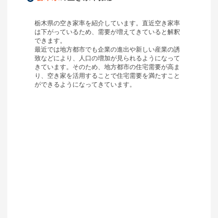
栃木県
の空き家率を紹介しています。直近空き家率
は
下がっている
ため、需要が
増えてきている
と解釈
できます。
最近では地方都市でも企業の進出や新しい産業の誘
致などにより、人口の増加が見られるようになって
きています。そのため、地方都市の住宅需要が高ま
り、空き家を活用することで住宅需要を満たすこと
ができるようになってきています。