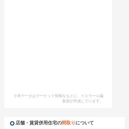
※本データはマーケット情報をもとに、イエウール編
集部が作成しています。
店舗・賃貸併用住宅の
間取り
について