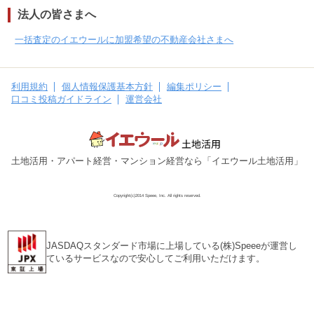
法人の皆さまへ
一括査定のイエウールに加盟希望の不動産会社さまへ
利用規約
個人情報保護基本方針
編集ポリシー
口コミ投稿ガイドライン
運営会社
土地活用・アパート経営・マンション経営なら「イエウール土地活用」
Copyright(c)2014 Speee, Inc. All rights reserved.
JASDAQスタンダード市場に上場している(株)Speeeが運営し
ているサービスなので安心してご利用いただけます。