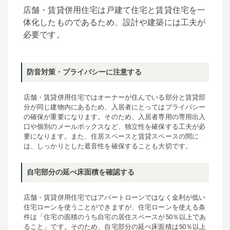
店舗・賃貸併用住宅は戸建て住宅と賃貸住宅を一
体化したものであるため、設計や建築には工夫が
必要です。
防音対策・プライバシーに注意する
店舗・賃貸併用住宅ではオーナーが住んでいる部分と賃貸部
分が同じ建物内にあるため、入居者にとってはプライバシー
の確保が重要になります。そのため、入居者専用の専用出入
口や個別のメールボックスなど、独立性を確保する工夫が必
要になります。また、住居スペースと賃貸スペースの間に
は、しっかりとした遮音性を確保することも大切です。
自宅部分の延べ床面積を確認する
店舗・賃貸併用住宅ではアパートローンではなく金利が低い
住宅ローンを使うことができますが、住宅ローンを使える条
件は「住宅の面積のうち自宅の居住スペースが50％以上であ
ること」です。そのため、自宅部分の延べ床面積は50％以上