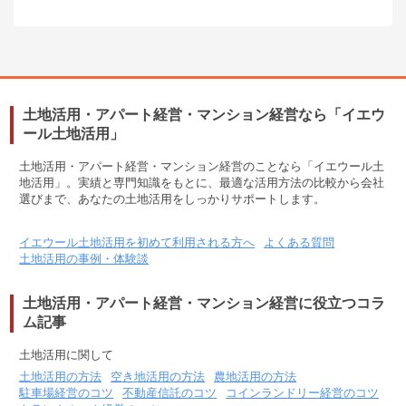
土地活用・アパート経営・マンション経営なら「イエウ
ール土地活用」
土地活用・アパート経営・マンション経営のことなら「イエウール土
地活用」。実績と専門知識をもとに、最適な活用方法の比較から会社
選びまで、あなたの土地活用をしっかりサポートします。
イエウール土地活用を初めて利用される方へ
よくある質問
土地活用の事例・体験談
土地活用・アパート経営・マンション経営に役立つコラ
ム記事
土地活用に関して
土地活用の方法
空き地活用の方法
農地活用の方法
駐車場経営のコツ
不動産信託のコツ
コインランドリー経営のコツ