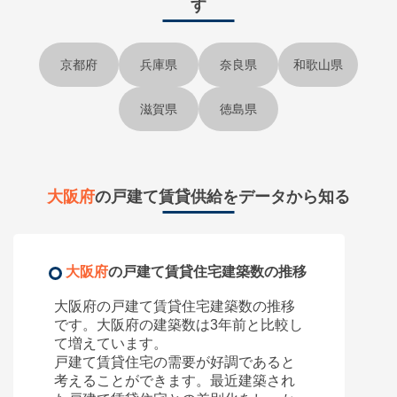
す
京都府
兵庫県
奈良県
和歌山県
滋賀県
徳島県
大阪府
の戸建て賃貸供給をデータから知る
大阪府
の戸建て賃貸住宅建築数の推移
大阪府
の戸建て賃貸住宅建築数の推移
です。
大阪府
の建築数は3年前と比較し
て
増えています。
戸建て賃貸住宅の需要が好調であると
考えることができます。最近建築され