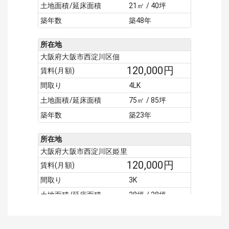
土地面積/延床面積
21㎡ / 40坪
築年数
築48年
所在地
大阪府大阪市西淀川区佃
120,000
円
賃料(月額)
間取り
4LK
土地面積/延床面積
75㎡ / 85坪
築年数
築23年
所在地
大阪府大阪市西淀川区姫里
120,000
円
賃料(月額)
間取り
3K
土地面積/延床面積
28坪 / 28坪
築年数
築22年