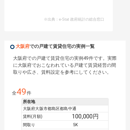
※出典：e-Stat 政府統計の総合窓口
大阪府
での戸建て賃貸住宅の実例一覧
大阪府での戸建て賃貸住宅の実例49件です。実際
に大阪府でおこなわれている戸建て賃貸経営の間
取りや広さ、賃料設定を参考にしてください。
49
全
件
所在地
大阪府大阪市都島区都島中通
100,000
円
賃料(月額)
間取り
5K