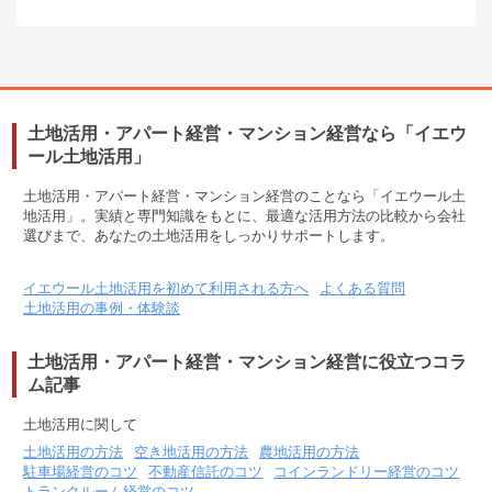
土地活用・アパート経営・マンション経営なら「イエウ
ール土地活用」
土地活用・アパート経営・マンション経営のことなら「イエウール土
地活用」。実績と専門知識をもとに、最適な活用方法の比較から会社
選びまで、あなたの土地活用をしっかりサポートします。
イエウール土地活用を初めて利用される方へ
よくある質問
土地活用の事例・体験談
土地活用・アパート経営・マンション経営に役立つコラ
ム記事
土地活用に関して
土地活用の方法
空き地活用の方法
農地活用の方法
駐車場経営のコツ
不動産信託のコツ
コインランドリー経営のコツ
トランクルーム経営のコツ