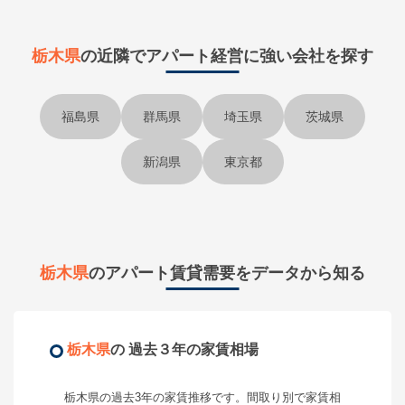
栃木県
の近隣で
アパート経営に強い会社を探す
福島県
群馬県
埼玉県
茨城県
新潟県
東京都
栃木県
のアパート賃貸需要をデータから知る
栃木県
の 過去３年の家賃相場
栃木県
の過去3年の家賃推移です。間取り別で家賃相