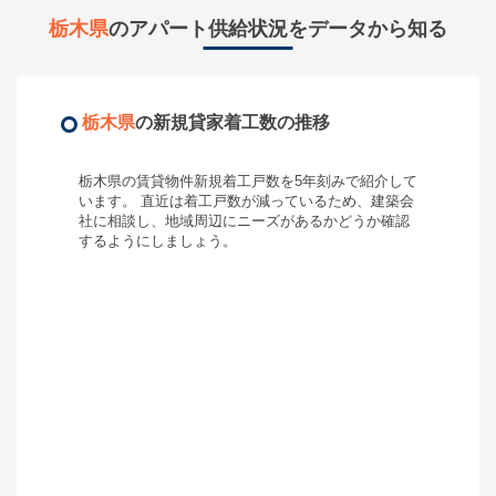
栃木県
のアパート供給状況をデータから知る
栃木県
の新規貸家着工数の推移
栃木県
の賃貸物件新規着工戸数を5年刻みで紹介して
います。 直近は着工戸数が
減って
いるため、
建築会
社に相談し、地域周辺にニーズがあるかどうか確認
するようにしましょう
。