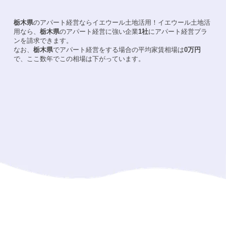
栃木県
のアパート経営ならイエウール土地活用！
イエウール土地活
用なら、
栃木県
のアパート経営に強い企業
1
社
にアパート経営プラ
ンを請求できます。
なお、
栃木県
でアパート経営をする場合の平均家賃相場は
0
万円
で、ここ数年でこの相場は
下がって
います。