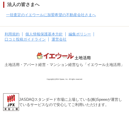
法人の皆さまへ
一括査定のイエウールに加盟希望の不動産会社さまへ
利用規約
個人情報保護基本方針
編集ポリシー
口コミ投稿ガイドライン
運営会社
土地活用・アパート経営・マンション経営なら「イエウール土地活用」
Copyright(c)2014 Speee, Inc. All rights reserved.
JASDAQスタンダード市場に上場している(株)Speeeが運営し
ているサービスなので安心してご利用いただけます。