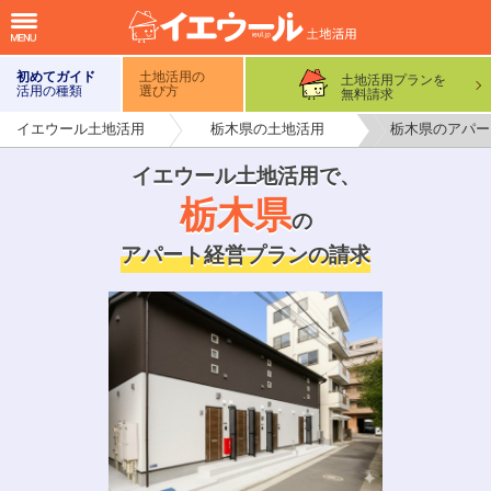
初めてガイド
土地活用の
土地活用プランを
活用の種類
選び方
無料請求
イエウール土地活用
栃木県の土地活用
栃木県のアパー
イエウール土地活用で
、
栃木県
の
アパート経営プランの請求