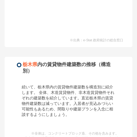
※出典：e-Stat 政府統計の総合窓口
栃木県
内の賃貸物件建築数の推移（構造
別）
続いて、
栃木県
内の賃貸物件建築数を構造別に紹介
します。 全体、木造賃貸物件、非木造賃貸物件それ
ぞれの建築数を紹介しています。
直近栃木県の賃貸
物件建築数は減っています。入居者が見込みづらい
可能性もあるため、間取りや建築プランを入念に相
談するようにしましょう。
※全体は、コンクリートブロック造、その他を含みます。