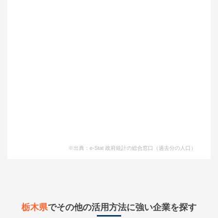
※出典：e-Stat 政府統計の総合窓口（過去分の人口）
栃木県
でその他の活用方法に強い企業を探す