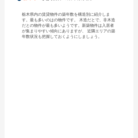
栃木県
内の賃貸物件の築年数を構造別に紹介しま
す。最も多いのは
の物件です。 木造だと
で、非木造
だと
の物件が最も多いようです。新築物件は入居者
が集まりやすい傾向にありますが、 近隣エリアの築
年数状況も把握しておくようにしましょう。