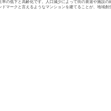
生率の低下と高齢化です。人口減少によって街の衰退や施設の
ンドマークと言えるようなマンションを建てることが、地域創