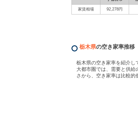
家賃相場
92,278
円
栃木県
の空き家率推移
栃木県
の空き家率を紹介し
大都市圏では、需要と供給
さから、空き家率は比較的