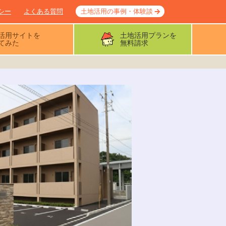
シー
よくある質問
土地活用の事例・体験談
活用サイトを
土地活用プランを
てみた
無料請求