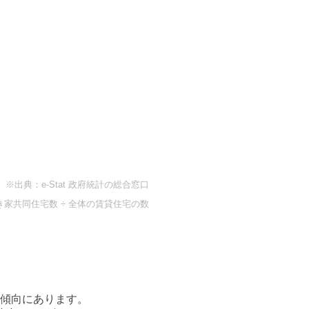
※出典：e-Stat 政府統計の総合窓口
き家共同住宅数 ÷ 全体の賃貸住宅の数
傾向にあります。