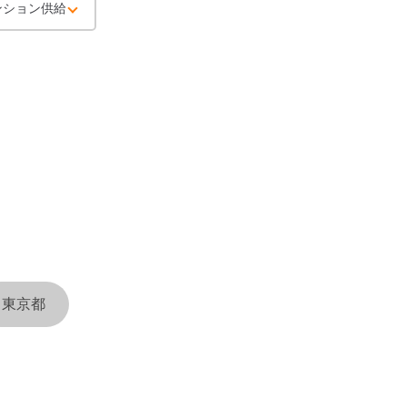
ンション供給
東京都