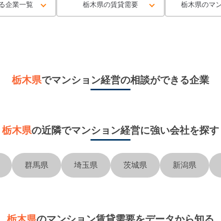
る企業一覧
栃木県の賃貸需要
栃木県のマ
栃木県
で
マンション経営
の相談ができる企業
栃木県
の近隣で
マンション経営に強い会社を探す
群馬県
埼玉県
茨城県
新潟県
栃木県
のマンション賃貸需要をデータから知る