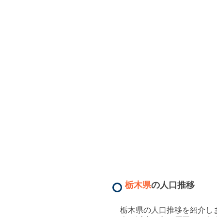
栃木県
の人口推移
栃木県
の人口推移を紹介し