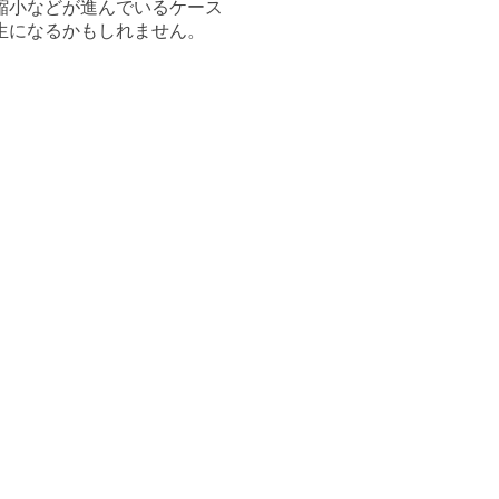
縮小などが進んでいるケース
生になるかもしれません。