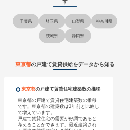
す
千葉県
埼玉県
山梨県
神奈川県
茨城県
静岡県
東京都
の戸建て賃貸供給をデータから知る
東京都
の戸建て賃貸住宅建築数の推移
東京都
の戸建て賃貸住宅建築数の推移
です。
東京都
の建築数は3年前と比較し
て
増えています。
戸建て賃貸住宅の需要が好調であると
考えることができます。最近建築され