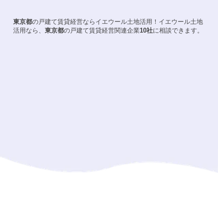
東京都
の戸建て賃貸経営ならイエウール土地活用！
イエウール土地
活用なら、
東京都
の戸建て賃貸経営関連企業
10
社
に相談できます。