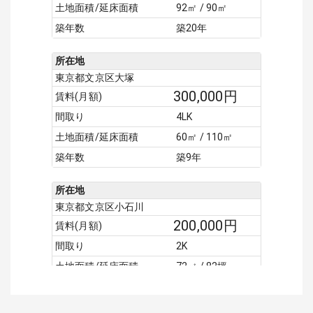
土地面積/延床面積
92㎡ / 90㎡
築年数
築20年
所在地
東京都文京区大塚
300,000
円
賃料(月額)
間取り
4LK
土地面積/延床面積
60㎡ / 110㎡
築年数
築9年
所在地
東京都文京区小石川
200,000
円
賃料(月額)
間取り
2K
土地面積/延床面積
72㎡ / 82坪
築年数
築55年