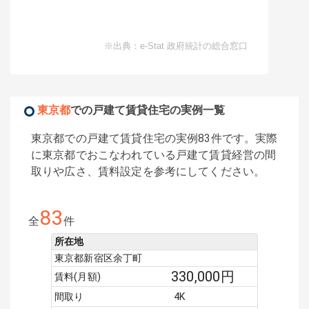
※出典：e-Stat 政府統計の総合窓口
東京都
での戸建て賃貸住宅の実例一覧
東京都での戸建て賃貸住宅の実例83件です。実際
に東京都でおこなわれている戸建て賃貸経営の間
取りや広さ、賃料設定を参考にしてください。
83
全
件
所在地
東京都新宿区余丁町
330,000
円
賃料(月額)
間取り
4K