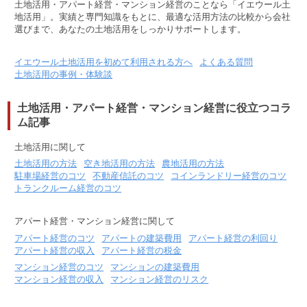
土地活用・アパート経営・マンション経営のことなら「イエウール土
地活用」。実績と専門知識をもとに、最適な活用方法の比較から会社
選びまで、あなたの土地活用をしっかりサポートします。
イエウール土地活用を初めて利用される方へ
よくある質問
土地活用の事例・体験談
土地活用・アパート経営・マンション経営に役立つコラ
ム記事
土地活用に関して
土地活用の方法
空き地活用の方法
農地活用の方法
駐車場経営のコツ
不動産信託のコツ
コインランドリー経営のコツ
トランクルーム経営のコツ
アパート経営・マンション経営に関して
アパート経営のコツ
アパートの建築費用
アパート経営の利回り
アパート経営の収入
アパート経営の税金
マンション経営のコツ
マンションの建築費用
マンション経営の収入
マンション経営のリスク