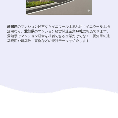
愛知県
のマンション経営ならイエウール土地活用！
イエウール土地
活用なら、
愛知県
のマンション経営関連企業
14
社
に相談できます。
愛知県
でマンション経営を相談できる企業だけでなく、
愛知県
の建
築費用や建築数、事例などの統計データを紹介します。