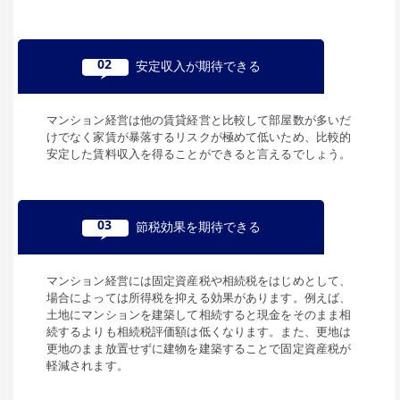
02
安定収入が期待できる
マンション経営は他の賃貸経営と比較して部屋数が多いだ
けでなく家賃が暴落するリスクが極めて低いため、比較的
安定した賃料収入を得ることができると言えるでしょう。
03
節税効果を期待できる
マンション経営には固定資産税や相続税をはじめとして、
場合によっては所得税を抑える効果があります。例えば、
土地にマンションを建築して相続すると現金をそのまま相
続するよりも相続税評価額は低くなります。また、更地は
更地のまま放置せずに建物を建築することで固定資産税が
軽減されます。