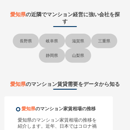
愛知県
の近隣で
マンション経営に強い会社を探
す
長野県
岐阜県
滋賀県
三重県
静岡県
山梨県
愛知県
のマンション賃貸需要をデータから知る
愛知県
のマンション家賃相場の推移
愛知県のマンション家賃相場の推移を
紹介します。近年、日本ではコロナ禍