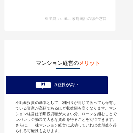
※出典：e-Stat 政府統計の総合窓口
マンション経営の
メリット
01
収益性が高い
不動産投資の基本として、利回りが同じであっても保有し
ている資産が高額であるほど収益額も高くなります。マン
ション経営は初期投資額が大きい分、ローンを組むことで
レバレッジ効果で大きな資産を得ることを期待できます。
さらに、一棟マンション経営に成功していれば売却益を得
られる可能性もあります。