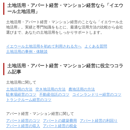
土地活用・アパート経営・マンション経営なら「イエウ
ール土地活用」
土地活用・アパート経営・マンション経営のことなら「イエウール土
地活用」。実績と専門知識をもとに、最適な活用方法の比較から会社
選びまで、あなたの土地活用をしっかりサポートします。
イエウール土地活用を初めて利用される方へ
よくある質問
土地活用の事例・体験談
土地活用・アパート経営・マンション経営に役立つコラ
ム記事
土地活用に関して
土地活用の方法
空き地活用の方法
農地活用の方法
駐車場経営のコツ
不動産信託のコツ
コインランドリー経営のコツ
トランクルーム経営のコツ
アパート経営・マンション経営に関して
アパート経営のコツ
アパートの建築費用
アパート経営の利回り
アパート経営の収入
アパート経営の税金