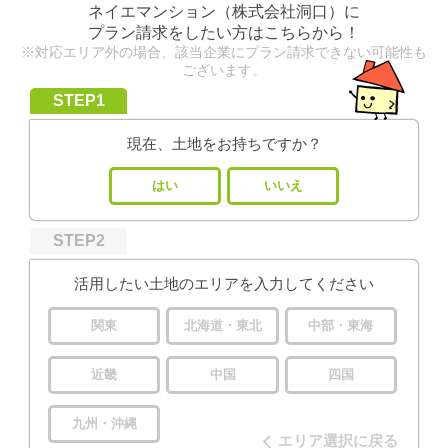
ネイエマンション（株式会社洞口）
に
プラン請求をしたい方はこちらから！
※対応エリア外の場合、該当企業にプラン請求できない可能性も
ございます。
STEP1
現在、土地をお持ちですか？
はい
いいえ
STEP2
活用したい土地のエリアを入力してください
関東
北海道・東北
中部・東海
近畿
中国
四国
九州・沖縄
エリア選択に戻る