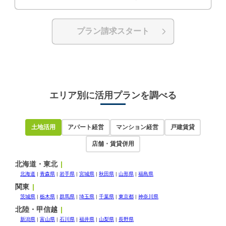
プラン請求スタート
エリア別に活用プランを調べる
土地活用
アパート経営
マンション経営
戸建賃貸
店舗・賃貸併用
北海道・東北
北海道
青森県
岩手県
宮城県
秋田県
山形県
福島県
関東
茨城県
栃木県
群馬県
埼玉県
千葉県
東京都
神奈川県
北陸・甲信越
新潟県
富山県
石川県
福井県
山梨県
長野県