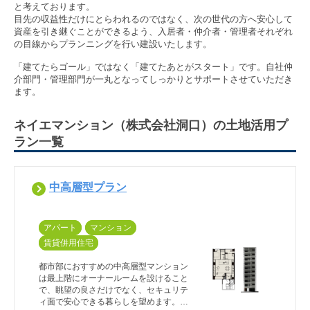
と考えております。

目先の収益性だけにとらわれるのではなく、次の世代の方へ安心して
資産を引き継ぐことができるよう、入居者・仲介者・管理者それぞれ
の目線からプランニングを行い建設いたします。

「建てたらゴール」ではなく「建てたあとがスタート」です。自社仲
介部門・管理部門が一丸となってしっかりとサポートさせていただき
ます。
ネイエマンション（株式会社洞口）の土地活用プ
ラン一覧
中高層型プラン
アパート
マンション
賃貸併用住宅
都市部におすすめの中高層型マンション
は最上階にオーナールームを設けること
で、眺望の良さだけでなく、セキュリテ
ィ面で安心できる暮らしを望めます。注