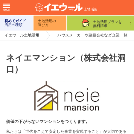
初めてガイド
土地活用の
土地活用プランを
活用の種類
選び方
無料請求
イエウール土地活用
ハウスメーカーや建築会社など企業一覧
ネイエマンション（株式会社洞
口）
価値の下がらないマンションをつくります。
私たちは「世代をこえて安定した事業を実現すること」が大切である