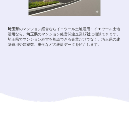
埼玉県
のマンション経営ならイエウール土地活用！
イエウール土地
活用なら、
埼玉県
のマンション経営関連企業
17
社
に相談できます。
埼玉県
でマンション経営を相談できる企業だけでなく、
埼玉県
の建
築費用や建築数、事例などの統計データを紹介します。