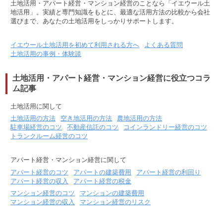
土地活用・アパート経営・マンション経営のことなら「イエウール土
地活用」。実績と専門知識をもとに、最適な活用方法の比較から会社
選びまで、あなたの土地活用をしっかりサポートします。
イエウール土地活用を初めて利用される方へ
よくある質問
土地活用の事例・体験談
土地活用・アパート経営・マンション経営に役立つコラ
ム記事
土地活用に関して
土地活用の方法
空き地活用の方法
農地活用の方法
駐車場経営のコツ
不動産信託のコツ
コインランドリー経営のコツ
トランクルーム経営のコツ
アパート経営・マンション経営に関して
アパート経営のコツ
アパートの建築費用
アパート経営の利回り
アパート経営の収入
アパート経営の税金
マンション経営のコツ
マンションの建築費用
マンション経営の収入
マンション経営のリスク