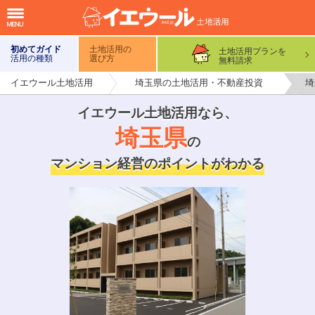
初めてガイド
土地活用の
土地活用プランを
活用の種類
選び方
無料請求
イエウール土地活用
埼玉県の土地活用・不動産投資
埼
イエウール土地活用なら
、
埼玉県
の
マンション経営のポイントがわかる