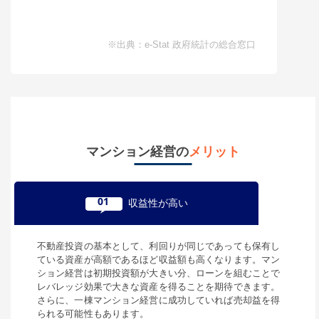
※出典：e-Stat 政府統計の総合窓口
マンション経営の
メリット
01
収益性が高い
不動産投資の基本として、利回りが同じであっても保有し
ている資産が高額であるほど収益額も高くなります。マン
ション経営は初期投資額が大きい分、ローンを組むことで
レバレッジ効果で大きな資産を得ることを期待できます。
さらに、一棟マンション経営に成功していれば売却益を得
られる可能性もあります。