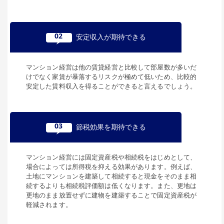
02
安定収入が期待できる
マンション経営は他の賃貸経営と比較して部屋数が多いだ
けでなく家賃が暴落するリスクが極めて低いため、比較的
安定した賃料収入を得ることができると言えるでしょう。
03
節税効果を期待できる
マンション経営には固定資産税や相続税をはじめとして、
場合によっては所得税を抑える効果があります。例えば、
土地にマンションを建築して相続すると現金をそのまま相
続するよりも相続税評価額は低くなります。また、更地は
更地のまま放置せずに建物を建築することで固定資産税が
軽減されます。