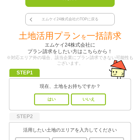
エムケイ24株式会社のTOPに戻る
土地活用プラン
一括請求
を
エムケイ24株式会社
に
プラン請求をしたい方はこちらから！
※対応エリア外の場合、該当企業にプラン請求できない可能性も
ございます。
STEP1
現在、土地をお持ちですか？
はい
いいえ
STEP2
活用したい土地のエリアを入力してください