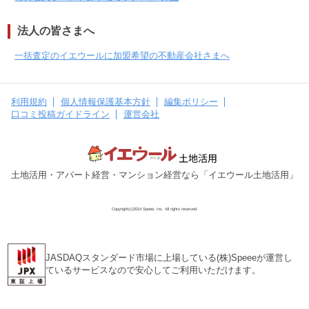
法人の皆さまへ
一括査定のイエウールに加盟希望の不動産会社さまへ
利用規約
個人情報保護基本方針
編集ポリシー
口コミ投稿ガイドライン
運営会社
土地活用・アパート経営・マンション経営なら「イエウール土地活用」
Copyright(c)2014 Speee, Inc. All rights reserved.
JASDAQスタンダード市場に上場している(株)Speeeが運営し
ているサービスなので安心してご利用いただけます。