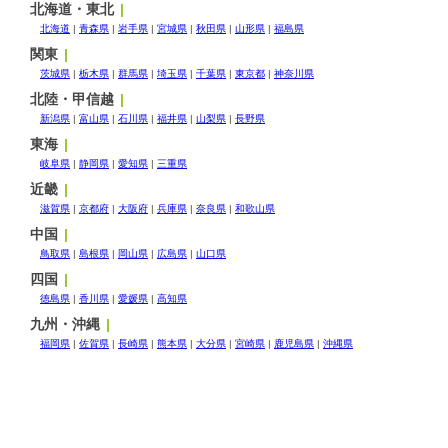
北海道・東北
北海道
青森県
岩手県
宮城県
秋田県
山形県
福島県
関東
茨城県
栃木県
群馬県
埼玉県
千葉県
東京都
神奈川県
北陸・甲信越
新潟県
富山県
石川県
福井県
山梨県
長野県
東海
岐阜県
静岡県
愛知県
三重県
近畿
滋賀県
京都府
大阪府
兵庫県
奈良県
和歌山県
中国
鳥取県
島根県
岡山県
広島県
山口県
四国
徳島県
香川県
愛媛県
高知県
九州・沖縄
福岡県
佐賀県
長崎県
熊本県
大分県
宮崎県
鹿児島県
沖縄県