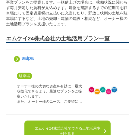
事業プランをご提案します。一括借上げの場合は、稼働状況に関わら
ず毎月安定した賃料が見込めます。建物を建設するまでの短期間を駐
車場にして固定資産税の支払いに充当したり、野放し状態の土地を駐
車場にするなど、土地の売却・建物の建設・相続など、オーナー様の
土地活用プランを支援いたします。
エムケイ24株式会社の土地活用プラン一覧
saipa
駐車場
オーナー様の大切な資産を有効に、最大
収益化できるよう、最適なプランをご提
案いたします。

また、オーナー様のニーズ、ご要望に合
わせたメニューを多数ご用意しておりま
すのでお気軽にご相談ください。
エムケイ24株式会社でできる土地活用事
例を見る