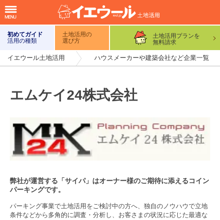
初めてガイド
土地活用の
土地活用プランを
活用の種類
選び方
無料請求
イエウール土地活用
ハウスメーカーや建築会社など企業一覧
エムケイ24株式会社
弊社が運営する「サイパ」はオーナー様のご期待に添えるコイン
パーキングです。
パーキング事業で土地活用をご検討中の方へ、独自のノウハウで立地
条件などから多角的に調査・分析し、お客さまの状況に応じた最適な