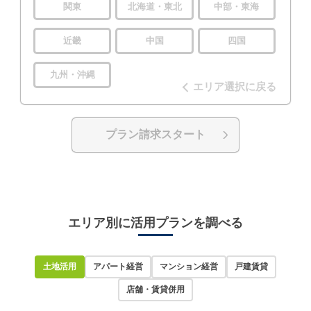
関東
北海道・東北
中部・東海
近畿
中国
四国
九州・沖縄
エリア選択に戻る
プラン請求スタート
エリア別に活用プランを調べる
土地活用
アパート経営
マンション経営
戸建賃貸
店舗・賃貸併用