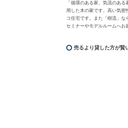
「循環のある家、気流のある暮
用した木の家です。高い気密
コ住宅です。また「樹流」な
売るより貸した方が賢