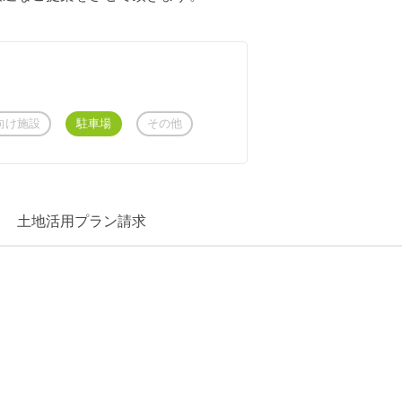
向け施設
駐車場
その他
土地活用
プラン請求