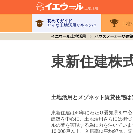
初めてガイド
土地
どんな土地活用があるの？
イエウール土地活用
ハウスメーカーや建
東新住建株
土地活用とメゾネット賃貸住宅は
東新住建は40年にわたり愛知県を中心
建築を中心に、土地活用さらには街づ
ルの夢を実現する為に力を注いでいま
10,000戸以上、入居率は平均97