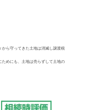
々から守ってきた土地は消滅し譲渡税
にためにも、土地は売らずして土地の