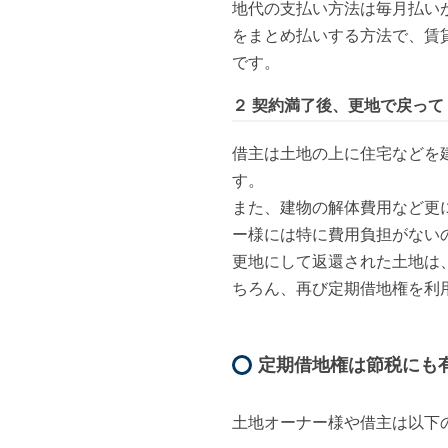
地代の支払い方法は毎月払い
をまとめ払いする方法で、賃
です。
２ 契約満了後、更地で戻って
借主は土地の上に住宅などを
す。

また、建物の解体費用など更
ー様には特に費用負担がないの
更地にして返還された土地は
ちろん、再び定期借地権を利
定期借地権は節税にも
土地オーナー様や借主は以下