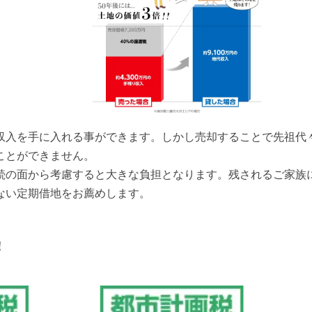
収入を手に入れる事ができます。しかし売却することで先祖代
とができません。

続の面から考慮すると大きな負担となります。残されるご家族
ない定期借地をお薦めします。
！