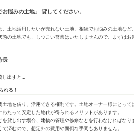
でお悩みの土地」 貸してください。
は、土地活⽤したいが売れない土地、相続でお悩みの土地など
状態の土地でも、しつこい営業はいたしませんので、まずはお
特長
出すと...
られる！
間土地を借り、活用できる権利です。土地オーナー様にとって
にわたって安定した地代が得られるメリットがあります。

どを貸し出す場合、建物の管理や修繕などを行わなければなり
くて済むので、想定外の費用や面倒な手間もありません。
