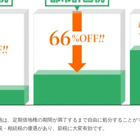
地は、定期借地権の期間が満了するまで自由に処分することが
税・相続税の優遇があり、節税に大変有効です。