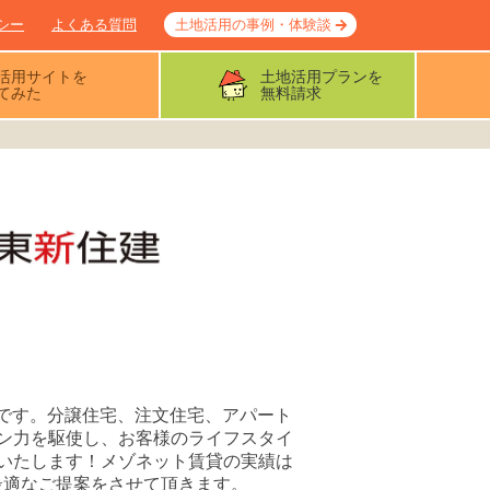
シー
よくある質問
土地活用の事例・体験談
活用サイトを
土地活用プランを
てみた
無料請求
ーです。分譲住宅、注文住宅、アパート
ン力を駆使し、お客様のライフスタイ
いたします！メゾネット賃貸の実績は
た最適なご提案をさせて頂きます。