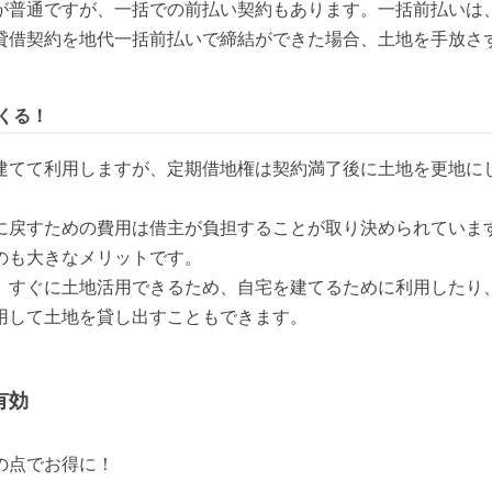
が普通ですが、一括での前払い契約もあります。一括前払いは
貸借契約を地代一括前払いで締結ができた場合、土地を手放さ
くる！
建てて利用しますが、定期借地権は契約満了後に土地を更地に
に戻すための費用は借主が負担することが取り決められていま
も大きなメリットです。

、すぐに土地活用できるため、自宅を建てるために利用したり
用して土地を貸し出すこともできます。
有効
の点でお得に！