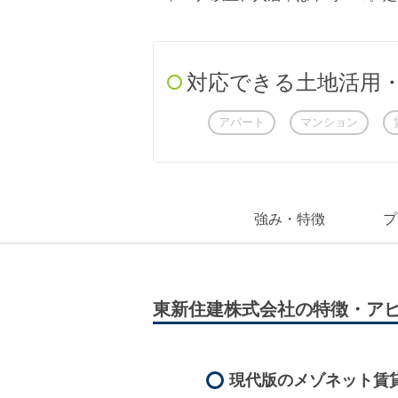
対応できる土地活用
アパート
マンション
強み・特徴
プ
東新住建株式会社の特徴・ア
現代版のメゾネット賃