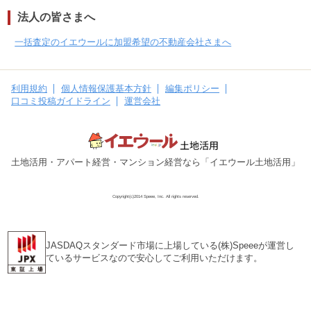
法人の皆さまへ
一括査定のイエウールに加盟希望の不動産会社さまへ
利用規約
個人情報保護基本方針
編集ポリシー
口コミ投稿ガイドライン
運営会社
土地活用・アパート経営・マンション経営なら「イエウール土地活用」
Copyright(c)2014 Speee, Inc. All rights reserved.
JASDAQスタンダード市場に上場している(株)Speeeが運営し
ているサービスなので安心してご利用いただけます。