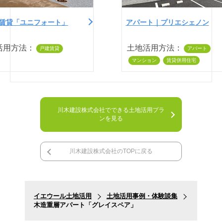
賃貸「ユニフォート」
アパート｜プリエシェノン
活用方法：
土地活用方法：
戸建賃貸
アパート
マンション
賃貸併用住宅
川木建設株式会社でできる土地活用プラ
ンを見る
川木建設株式会社のTOPに戻る
イエウール土地活用
土地活用事例・体験談集
木造重層アパート「グレイスペア」