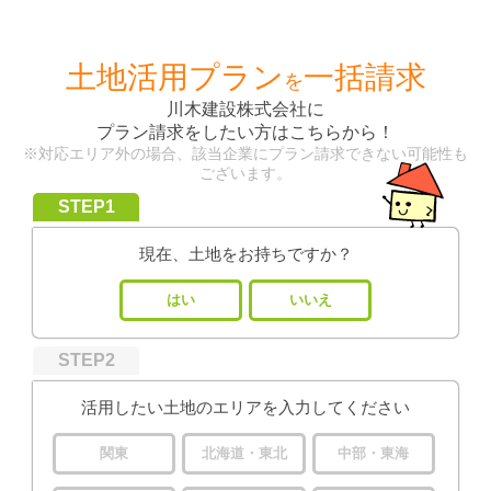
土地活用プラン
一括請求
を
川木建設株式会社
に
プラン請求をしたい方はこちらから！
※対応エリア外の場合、該当企業にプラン請求できない可能性も
ございます。
STEP1
現在、土地をお持ちですか？
はい
いいえ
STEP2
活用したい土地のエリアを入力してください
関東
北海道・東北
中部・東海