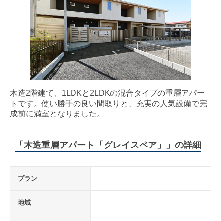
木造2階建て、1LDKと2LDKの混合タイプの重層アパー
トです。使い勝手の良い間取りと、充実の人気設備で完
「木造重層アパート「グレイスペア」」の詳細
プラン
-
地域
-