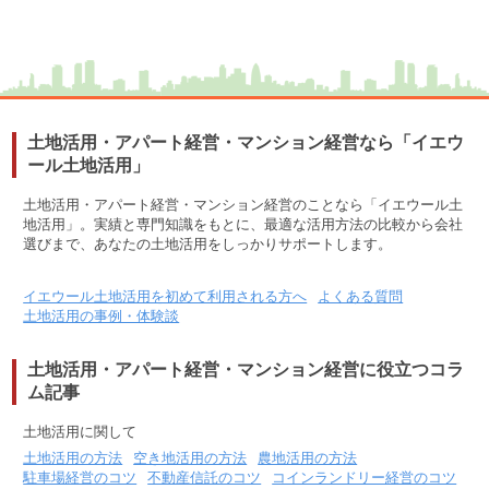
土地活用・アパート経営・マンション経営なら「イエウ
ール土地活用」
土地活用・アパート経営・マンション経営のことなら「イエウール土
地活用」。実績と専門知識をもとに、最適な活用方法の比較から会社
選びまで、あなたの土地活用をしっかりサポートします。
イエウール土地活用を初めて利用される方へ
よくある質問
土地活用の事例・体験談
土地活用・アパート経営・マンション経営に役立つコラ
ム記事
土地活用に関して
土地活用の方法
空き地活用の方法
農地活用の方法
駐車場経営のコツ
不動産信託のコツ
コインランドリー経営のコツ