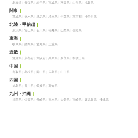
北海道
青森県
岩手県
宮城県
秋田県
山形県
福島県
関東
茨城県
栃木県
群馬県
埼玉県
千葉県
東京都
神奈川県
北陸・甲信越
新潟県
富山県
石川県
福井県
山梨県
長野県
東海
岐阜県
静岡県
愛知県
三重県
近畿
滋賀県
京都府
大阪府
兵庫県
奈良県
和歌山県
中国
鳥取県
島根県
岡山県
広島県
山口県
四国
徳島県
香川県
愛媛県
高知県
九州・沖縄
福岡県
佐賀県
長崎県
熊本県
大分県
宮崎県
鹿児島県
沖縄県