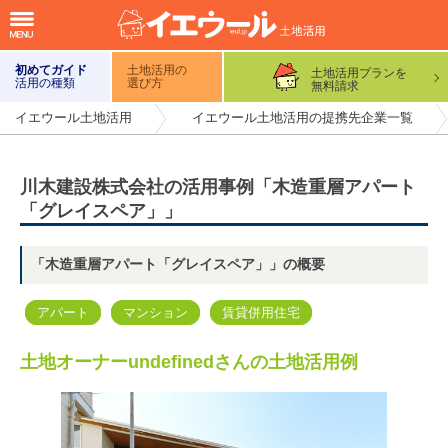
初めてガイド
土地活用の
土地活用プランを
活用の種類
選び方
無料請求
イエウール土地活用
イエウール土地活用の提携先企業一覧
川木建設株式会社の活用事例「木造重層アパート
「グレイスペア」」
「木造重層アパート「グレイスペア」」の概要
アパート
マンション
賃貸併用住宅
土地オーナーundefinedさんの土地活用例