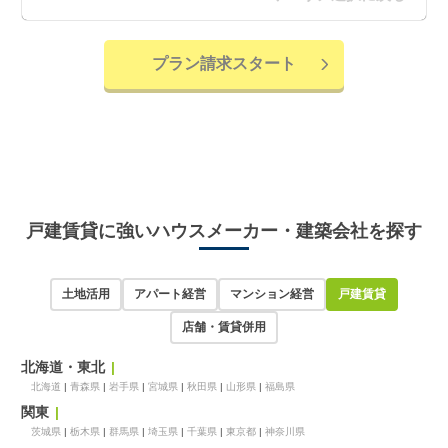
プラン請求スタート
戸建賃貸に強いハウスメーカー・建築会社を探す
土地活用
アパート経営
マンション経営
戸建賃貸
店舗・賃貸併用
北海道・東北
北海道
青森県
岩手県
宮城県
秋田県
山形県
福島県
関東
茨城県
栃木県
群馬県
埼玉県
千葉県
東京都
神奈川県