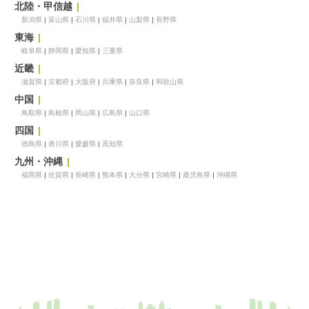
北陸・甲信越
新潟県
富山県
石川県
福井県
山梨県
長野県
東海
岐阜県
静岡県
愛知県
三重県
近畿
滋賀県
京都府
大阪府
兵庫県
奈良県
和歌山県
中国
鳥取県
島根県
岡山県
広島県
山口県
四国
徳島県
香川県
愛媛県
高知県
九州・沖縄
福岡県
佐賀県
長崎県
熊本県
大分県
宮崎県
鹿児島県
沖縄県