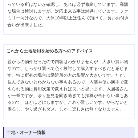
っている所はないか確認し、あれば必ず修繕しています。高額
な場合は検討しますが、対応出来る事は対処しています。ファ
ミリー向けなので、大体10年以上は住んで頂けて、長いお付き
合いが出来ました。
これから土地活用を始める方へのアドバイス
親からの物件だったので内容はわかりませんが、大きい買い物
なので、しっかり調べて色々検討して購入するべきだと感じま
す。特に所有の場合は隣近所の方の影響が大きいです。ただ、
住んでみないとわからない事もあるので、内装や使い勝手で変
えられる物は費用次第で変えれば良いと思います。入居者さん
が一番ですが、余り意見を聞き過ぎても採算が合わない事もあ
るので、ほどほどにしますが、これが難しいです。やらないと
困るし、やり過ぎもダメ、しかし楽しさは無くなりません。
土地・オーナー情報