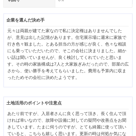
企業を選んだ決め手
元々は両親が建てた家なので私に決定権はありませんでした
が、意見は出した記憶があります。住宅展示場に週末に家族で
行き色々観ました。とある担当の方が感じが良く、色々な相談
にも乗っていただいたので、そこの会社に決まりました。細か
い話は聞いていませんが、良く検討してくれていたと思いま
す。その時の家族構成は7人と大家族ぎみだったので、部屋の広
さから、使い勝手を考えてもらいました。費用も予算内に収ま
ったためその会社に決めたようです。
土地活用のポイントや注意点
あたり前ですが、入居者さんに良く思って頂き、長く住んで頂
ければ幸いなので、故障や設備に対しての疑問や改善点をお聞
きしています。たまに伺うのですが、とても綺麗に使って頂い
ていると、こちらも嬉しく思います。更新の時は何処か気にな