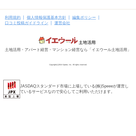
利用規約
個人情報保護基本方針
編集ポリシー
口コミ投稿ガイドライン
運営会社
土地活用・アパート経営・マンション経営なら「イエウール土地活用」
Copyright(c)2014 Speee, Inc. All rights reserved.
JASDAQスタンダード市場に上場している(株)Speeeが運営し
ているサービスなので安心してご利用いただけます。