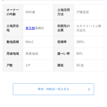
オーナー
土地活用
40代歳
戸建賃貸
の年齢
方法
土地所在
依頼先の
セキスイハイム株
東京都
葛飾区
地
企業
式会社
敷地面積
80m2
容積率
200%
用途地域
商業地域
建ぺい率
80%
戸数
1戸
構造
RC造
事例・体験談一覧を見る