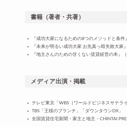
書籍（著者・共著）
『成功大家になるための8つのメソッドと条件』
『未来が明るい成功大家 お先真っ暗失敗大家』（
『地主さんのための甘くない賃貸経営の本』（幻
メディア出演・掲載
テレビ東京「WBS（ワールドビジネスサテラ
TBS「王様のブランチ」「ダウンタウンDX」
全国賃貸住宅新聞・家主と地主・CHINTAI PRE