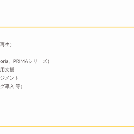
再生）
ria、PRIMAシリーズ）
用支援
ジメント
グ導入 等）