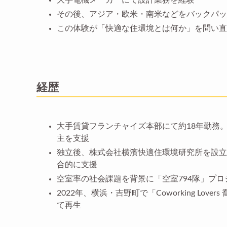
大手電機メーカーにて設計業務を経験
その後、アジア・欧米・南米などをバックパッ
この体験が「快適な住環境とは何か」を問い直
経歴
大手賃貸フランチャイズ本部にて約18年勤務
主を支援
独立後、株式会社横濱快適住環境研究所を設立
合的に支援
空室率の社会課題を背景に「空室794隊」プ
2022年、横浜・吉野町で「Coworking L
て再生