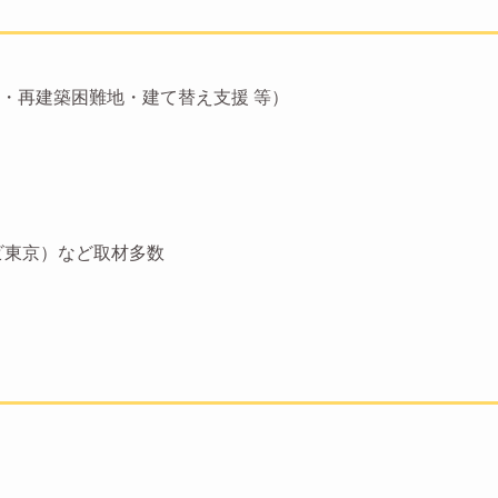
・再建築困難地・建て替え支援 等）
ビ東京）など取材多数