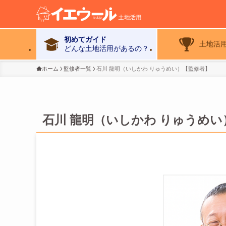
初めてガイド
土地活
どんな土地活用があるの？
ホーム
監修者一覧
石川 龍明（いしかわ りゅうめい）【監修者】
石川 龍明（いしかわ りゅうめ