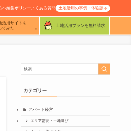
方へ
編集ポリシー
よくある質問
土地活用の事例・体験談
地活用サイトを
土地活用プランを無料請求
ってみた
カテゴリー
アパート経営
エリア需要・土地選び