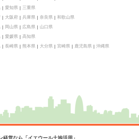
県
愛知県
三重県
府
大阪府
兵庫県
奈良県
和歌山県
県
岡山県
広島県
山口県
県
愛媛県
高知県
県
長崎県
熊本県
大分県
宮崎県
鹿児島県
沖縄県
ン経営なら「イエウール土地活用」