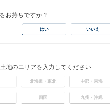
地をお持ちですか？
はい
いいえ
い土地のエリアを入力してください
北海道・東北
中部・東海
四国
九州・沖縄