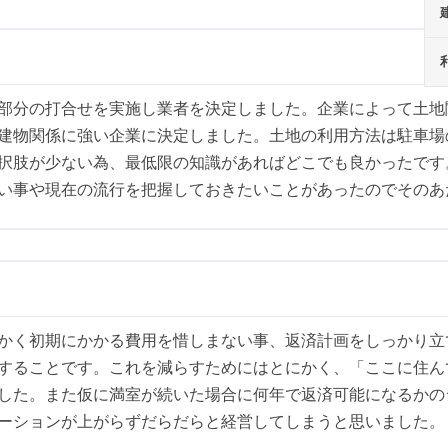
部分の打合せを実施し業者を決定しました。企業によって土地
建物関係に強い企業に決定しました。土地の利用方法は駐車場
択肢が少ない為、最低限の知識があればどこでも良かったです
い事や現在の流行を把握しておきたいことがあったのでそのあ
かく初期にかかる費用を惜しまない事、返済計画をしっかり立
することです。これを減らすためにはとにかく、「ここに住ん
した。また仮に満室が続いた場合に何年で返済可能になるかの
ーションが上がらずだらだらと経営してしまうと思いました。