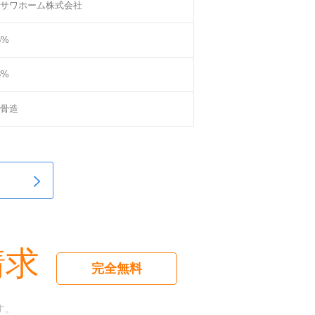
サワホーム株式会社
5%
8%
骨造
請求
完全無料
す。