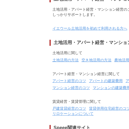
土地活用・アパート経営・マンション経営の
しっかりサポートします。
イエウール土地活用を初めて利用される方へ
土地活用・アパート経営・マンショ
土地活用に関して
土地活用の方法
空き地活用の方法
農地活
アパート経営・マンション経営に関して
アパート経営のコツ
アパートの建築費用
マンション経営のコツ
マンションの建築費
賃貸経営・賃貸管理に関して
戸建賃貸経営のコツ
賃貸併用住宅経営のコ
リロケーションについて
Speee関連サイト