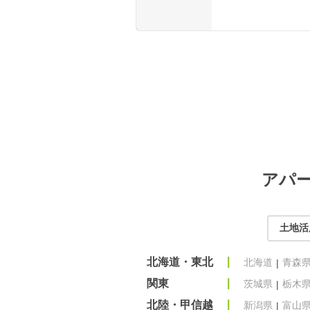
アパ
土地活
北海道・東北
北海道
青森
関東
茨城県
栃木
北陸・甲信越
新潟県
富山