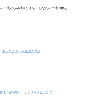
法の比較から会社選びまで、あなたの土地活用を
トランクルーム経営のコツ
貸す
家を貸す
サブリースについて