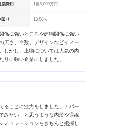
建築費用
1億5,000万円
利回り
13.50％
関係に強いところや建物関係に強い
の広さ、台数、デザインなどイメー
。しかし、上物については人気の内
たりに強い企業にしました。
てることに注力をしました。アパー
でみたい」と思うような内装や導線
シミュレーションをきちんと把握し