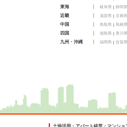
東海
岐阜県
静岡
近畿
滋賀県
京都
中国
鳥取県
島根
四国
徳島県
香川
九州・沖縄
福岡県
佐賀
土地活用・アパート経営・マンショ