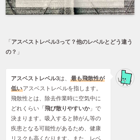
「
アスベストレベル3って？他のレベルとどう違う
の？
」
アスベストレベル3
は、
最も飛散性が
低い
アスベストレベルを指します。
飛散性とは、除去作業時に空気中に
どれくらい「
飛び散りやすいか
」で
決まります。吸入すると肺がん等の
疾患となる可能性があるため、健康
リスクも高くなります。また、レベ