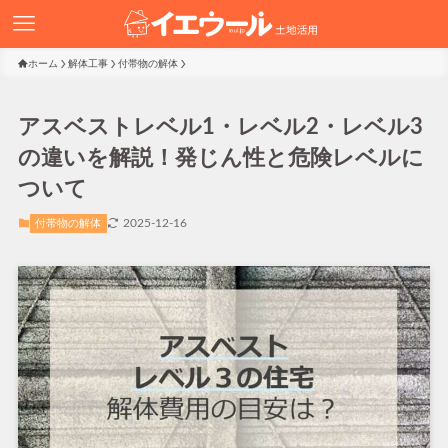
ホーム
解体工事
付帯物の解体
アスベストレベル1・レベル2・レベル3
の違いを解説！発じん性と危険レベルに
ついて
2025-12-16
付帯物の解体