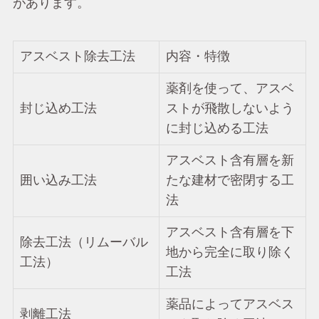
があります。
アスベスト除去工法
内容・特徴
薬剤を使って、アスベ
封じ込め工法
ストが飛散しないよう
に封じ込める工法
アスベスト含有層を新
囲い込み工法
たな建材で密閉する工
法
アスベスト含有層を下
除去工法（リムーバル
地から完全に取り除く
工法）
工法
薬品によってアスベス
剥離工法