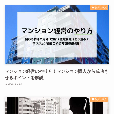
投資・購入
マンション経営のやり方！マンション購入から成功さ
せるポイントを解説
2021-11-15
投資・購入