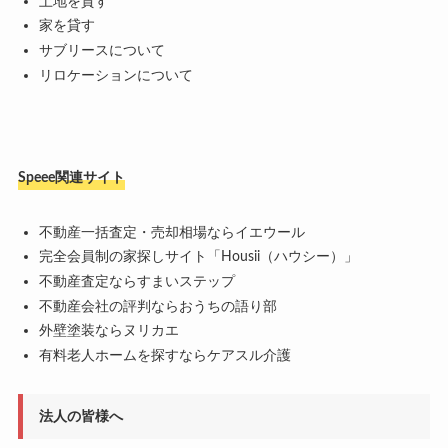
土地を貸す
家を貸す
サブリースについて
リロケーションについて
Speee関連サイト
不動産一括査定・売却相場ならイエウール
完全会員制の家探しサイト「Housii（ハウシー）」
不動産査定ならすまいステップ
不動産会社の評判ならおうちの語り部
外壁塗装ならヌリカエ
有料老人ホームを探すならケアスル介護
法人の皆様へ