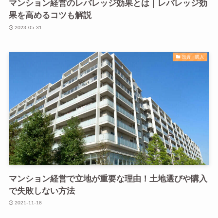
マンション経営のレバレッジ効果とは｜レバレッジ効
果を高めるコツも解説
2023-05-31
投資・購入
マンション経営で立地が重要な理由！土地選びや購入
で失敗しない方法
2021-11-18