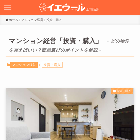
ホーム
マンション経営
投資・購入
マンション経営「投資・購入」
– どの物件
を買えばいい？部屋選びのポイントを解説 –
マンション経営
投資・購入
投資・購入