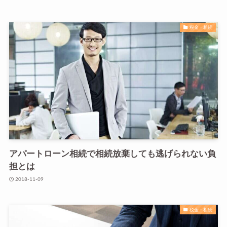
税金・相続
アパートローン相続で相続放棄しても逃げられない負
担とは
2018-11-09
税金・相続