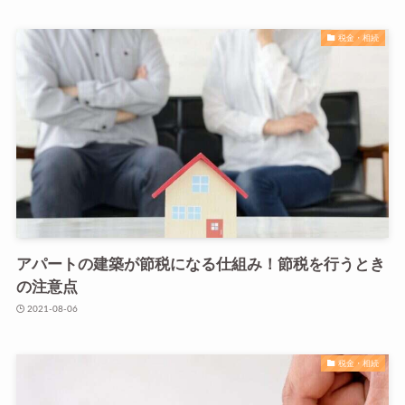
税金・相続
アパートの建築が節税になる仕組み！節税を行うとき
の注意点
2021-08-06
税金・相続