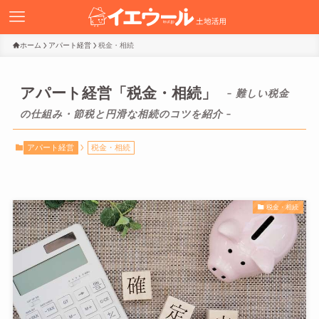
ホーム
アパート経営
税金・相続
アパート経営「税金・相続」
– 難しい税金
の仕組み・節税と円滑な相続のコツを紹介 –
アパート経営
税金・相続
税金・相続