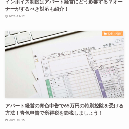
インボイス制度はアパート経営にどう影響する？オー
ナーがするべき対応も紹介！
2021-11-12
税金・相続
アパート経営の青色申告で65万円の特別控除を受ける
方法！青色申告で所得税を節税しましょう！
2021-10-15