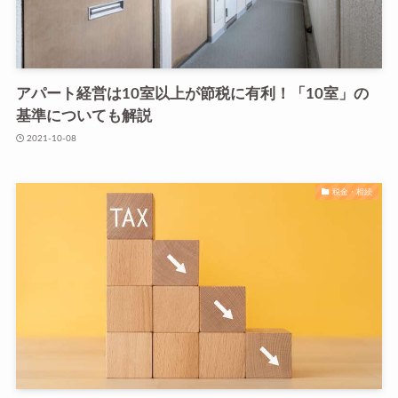
アパート経営は10室以上が節税に有利！「10室」の
基準についても解説
2021-10-08
税金・相続