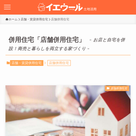
ホーム
店舗・賃貸併用住宅
店舗併用住宅
併用住宅「店舗併用住宅」
– お店と自宅を併
設！商売と暮らしを両立する家づくり –
店舗・賃貸併用住宅
店舗併用住宅
店舗併用住宅