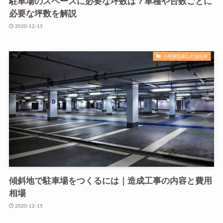
駐車場のスペースに必要な坪数は？車種や台数ごとに
必要な坪数を解説
2020-12-15
小規模投資の土地活用
傾斜地で駐車場をつくるには｜造成工事の内容と費用
相場
2020-12-15