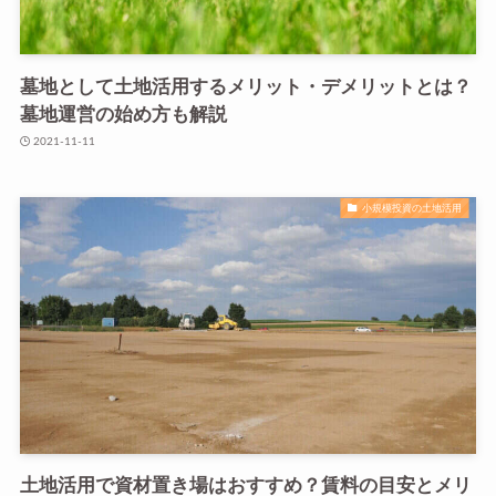
墓地として土地活用するメリット・デメリットとは？
墓地運営の始め方も解説
2021-11-11
小規模投資の土地活用
土地活用で資材置き場はおすすめ？賃料の目安とメリ