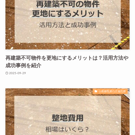
再建築不可物件を更地にするメリットは？活用方法や
成功事例を紹介
2025-09-29
小規模投資の土地活用