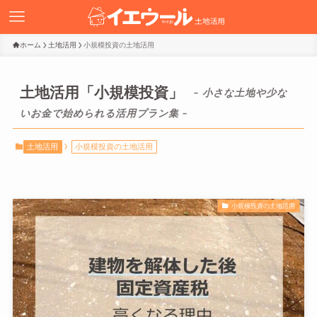
ホーム
土地活用
小規模投資の土地活用
土地活用「小規模投資」
– 小さな土地や少な
いお金で始められる活用プラン集 –
土地活用
小規模投資の土地活用
小規模投資の土地活用