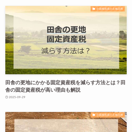
小規模投資の土地活用
田舎の更地にかかる固定資産税を減らす方法とは？田
舎の固定資産税が高い理由も解説
2025-09-29
小規模投資の土地活用