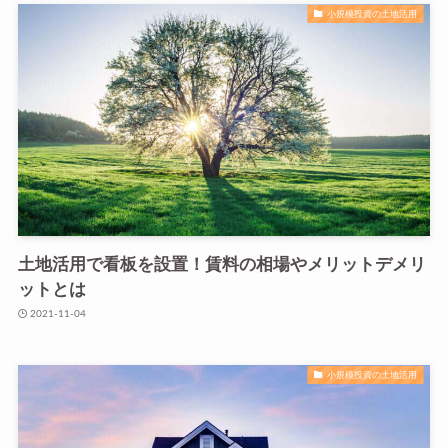
小規模投資の土地活用
土地活用で看板を設置！賃料の相場やメリットデメリ
ットとは
2021-11-04
小規模投資の土地活用