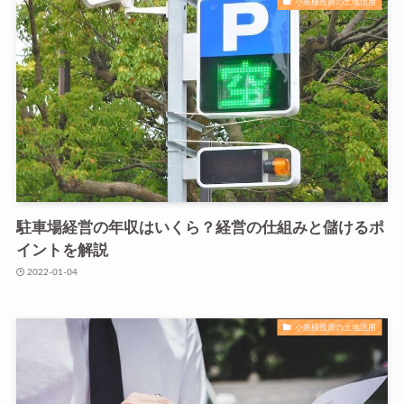
小規模投資の土地活用
駐車場経営の年収はいくら？経営の仕組みと儲けるポ
イントを解説
2022-01-04
小規模投資の土地活用