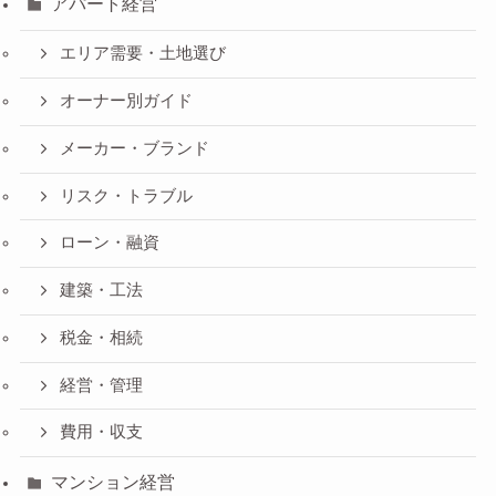
アパート経営
エリア需要・土地選び
オーナー別ガイド
メーカー・ブランド
リスク・トラブル
ローン・融資
建築・工法
税金・相続
経営・管理
費用・収支
マンション経営