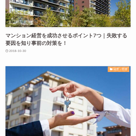
マンション経営を成功させるポイント7つ｜失敗する
要因を知り事前の対策を！
2018-10-30
経営・管理