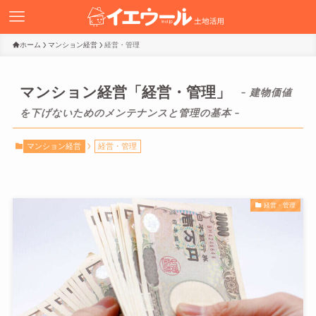
ホーム
マンション経営
経営・管理
マンション経営「経営・管理」
– 建物価値
を下げないためのメンテナンスと管理の基本 –
マンション経営
経営・管理
経営・管理