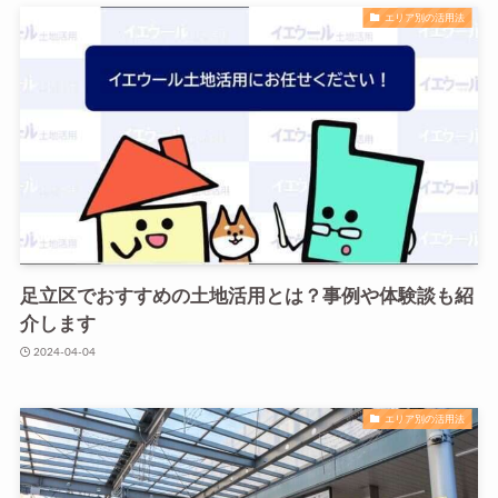
エリア別の活用法
足立区でおすすめの土地活用とは？事例や体験談も紹
介します
2024-04-04
エリア別の活用法