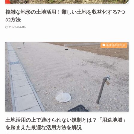
複雑な地形の土地活用！難しい土地を収益化する7つ
の方法
2022-04-06
条件別の活用法
土地活用の上で避けられない規制とは？「用途地域」
を踏まえた最適な活用方法を解説